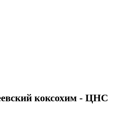
еевский коксохим - ЦНС