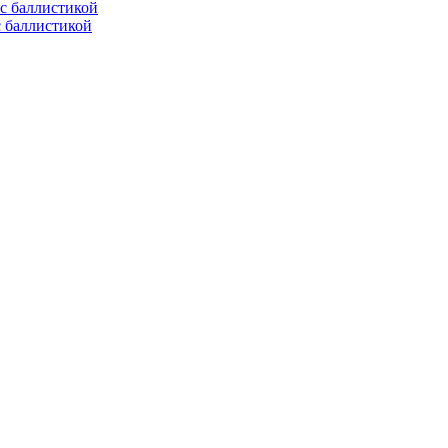
с баллистикой