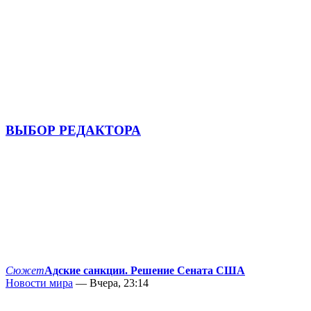
ВЫБОР РЕДАКТОРА
Сюжет
Адские санкции. Решение Сената США
Новости мира
— Вчера, 23:14