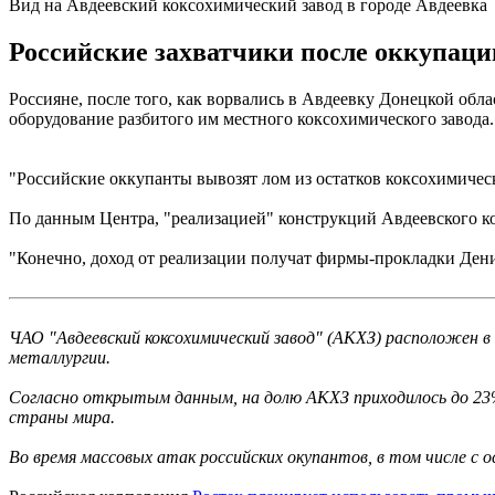
Вид на Авдеевский коксохимический завод в городе Авдеевка
Российские захватчики после оккупаци
Россияне, после того, как ворвались в Авдеевку Донецкой обла
оборудование разбитого им местного коксохимического завода. 
"Российские оккупанты вывозят лом из остатков коксохимическ
По данным Центра, "реализацией" конструкций Авдеевского 
"Конечно, доход от реализации получат фирмы-прокладки Ден
ЧАО "Авдеевский коксохимический завод" (АКХЗ) расположен в 
металлургии.
Согласно открытым данным, на долю АКХЗ приходилось до 23% 
страны мира.
Во время массовых атак российских окупантов, в том числе с 