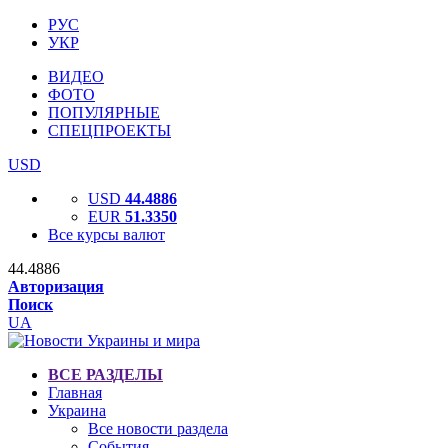
РУС
УКР
ВИДЕО
ФОТО
ПОПУЛЯРНЫЕ
СПЕЦПРОЕКТЫ
USD
USD
44.4886
EUR
51.3350
Все курсы валют
44.4886
Авторизация
Поиск
UA
ВСЕ РАЗДЕЛЫ
Главная
Украина
Все новости раздела
События