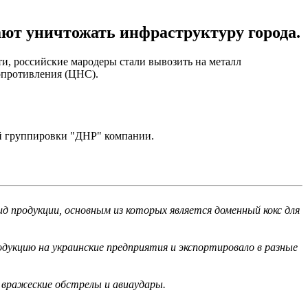
ают уничтожать инфраструктуру города.
сти, российские мародеры стали вывозить на металл
опротивления (ЦНС).
ой группировки "ДНР" компании.
д продукции, основным из которых является доменный кокс для
дукцию на украинские предприятия и экспортировало в разные
д вражеские обстрелы и авиаудары.