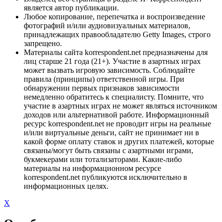
является автор публикации.
Любое копирование, перепечатка и воспроизведение
фотографий и/или аудиовизуальных материалов,
принадлежащих правообладателю Getty Images, строго
запрещено.
Материалы сайта korrespondent.net предназначены для
лиц старше 21 года (21+). Участие в азартных играх
может вызвать игровую зависимость. Соблюдайте
правила (принципы) ответственной игры. При
обнаружении первых признаков зависимости
немедленно обратитесь к специалисту. Помните, что
участие в азартных играх не может являться источником
доходов или альтернативой работе. Информационный
ресурс korrespondent.net не проводит игры на реальные
и/или виртуальные деньги, сайт не принимает ни в
какой форме оплату ставок и других платежей, которые
связаны/могут быть связаны с азартными играми,
букмекерами или тотализаторами. Какие-либо
материалы на информационном ресурсе
korrespondent.net публикуются исключительно в
информационных целях.
X