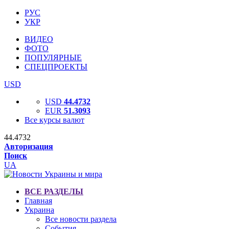
РУС
УКР
ВИДЕО
ФОТО
ПОПУЛЯРНЫЕ
СПЕЦПРОЕКТЫ
USD
USD
44.4732
EUR
51.3093
Все курсы валют
44.4732
Авторизация
Поиск
UA
ВСЕ РАЗДЕЛЫ
Главная
Украина
Все новости раздела
События