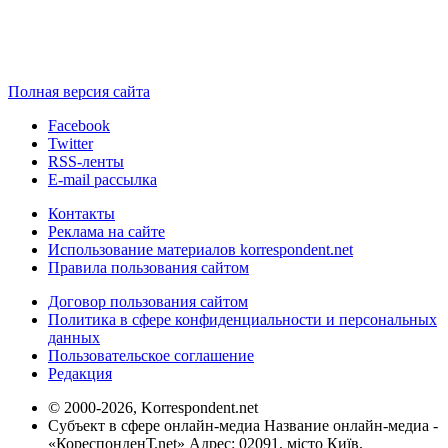
Полная версия сайта
Facebook
Twitter
RSS-ленты
E-mail рассылка
Контакты
Реклама на сайте
Использование материалов korrespondent.net
Правила пользования сайтом
Договор пользования сайтом
Политика в сфере конфиденциальности и персональных
данных
Пользовательское соглашение
Редакция
© 2000-2026, Korrespondent.net
Субъект в сфере онлайн-медиа Название онлайн-медиа -
«КореспонденТ.net» Адрес: 02091, місто Київ,