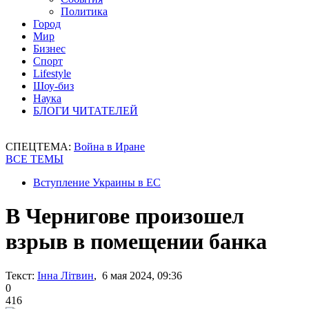
Политика
Город
Мир
Бизнес
Спорт
Lifestyle
Шоу-биз
Наука
БЛОГИ ЧИТАТЕЛЕЙ
СПЕЦТЕМА:
Война в Иране
ВСЕ ТЕМЫ
Вступление Украины в ЕС
В Чернигове произошел
взрыв в помещении банка
Текст:
Інна Літвин
, 6 мая 2024, 09:36
0
416