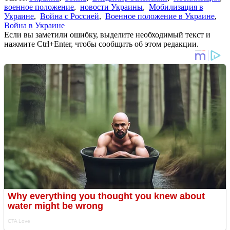
военное положение
,
новости Украины
,
Мобилизация в
Украине
,
Война с Россией
,
Военное положение в Украине
,
Война в Украине
Если вы заметили ошибку, выделите необходимый текст и
нажмите Ctrl+Enter, чтобы сообщить об этом редакции.