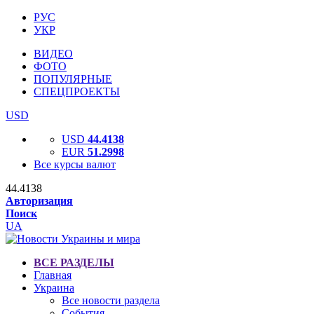
РУС
УКР
ВИДЕО
ФОТО
ПОПУЛЯРНЫЕ
СПЕЦПРОЕКТЫ
USD
USD
44.4138
EUR
51.2998
Все курсы валют
44.4138
Авторизация
Поиск
UA
ВСЕ РАЗДЕЛЫ
Главная
Украина
Все новости раздела
События