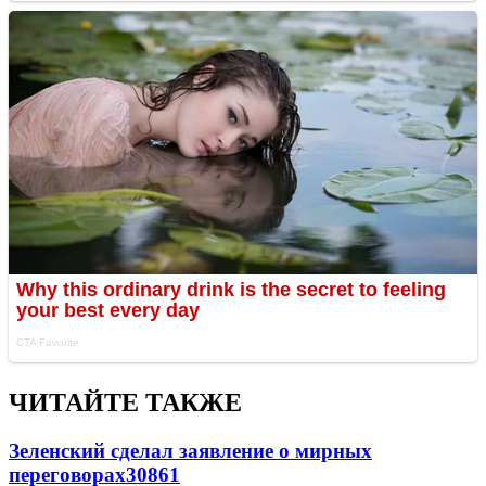
ЧИТАЙТЕ ТАКЖЕ
Зеленский сделал заявление о мирных
переговорах
30861