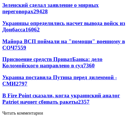
Зеленский сделал заявление о мирных
переговорах
29428
Украинцы определились насчет вывода войск из
Донбасса
16062
Майора ВСП поймали на "помощи" военному в
СОЧ
7559
Присвоение средств ПриватБанка: дело
Коломойского направлено в суд
7360
Украина поставила Путина перед дилеммой -
СМИ
2797
В Fire Point сказали, когда украинский аналог
Patriot начнет сбивать ракеты
2357
Читать комментарии