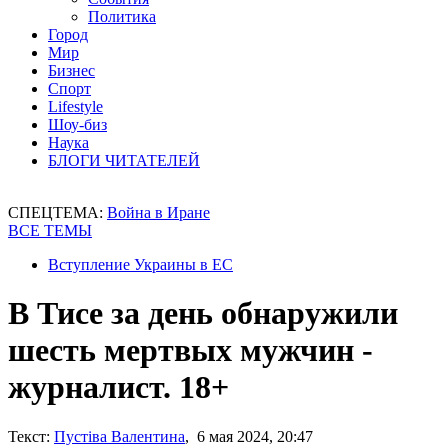
Политика
Город
Мир
Бизнес
Спорт
Lifestyle
Шоу-биз
Наука
БЛОГИ ЧИТАТЕЛЕЙ
СПЕЦТЕМА:
Война в Иране
ВСЕ ТЕМЫ
Вступление Украины в ЕС
В Тисе за день обнаружили
шесть мертвых мужчин -
журналист. 18+
Текст:
Пустіва Валентина
, 6 мая 2024, 20:47