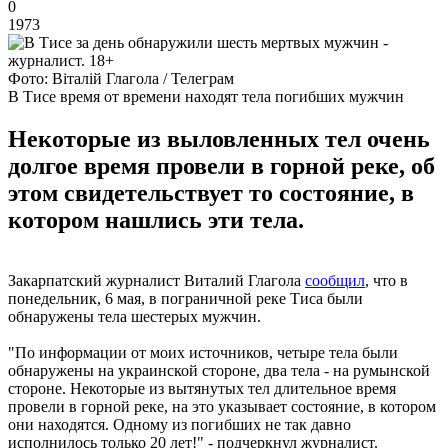
0
1973
Фото: Віталій Глагола / Телеграм
В Тисе время от времени находят тела погибших мужчин
Некоторые из выловленных тел очень
долгое время провели в горной реке, об
этом свидетельствует то состояние, в
котором нашлись эти тела.
Закарпатский журналист Виталий Глагола
сообщил
, что в
понедельник, 6 мая, в пограничной реке Тиса были
обнаружены тела шестерых мужчин.
"По информации от моих источников, четыре тела были
обнаружены на украинской стороне, два тела - на румынской
стороне. Некоторые из вытянутых тел длительное время
провели в горной реке, на это указывает состояние, в котором
они находятся. Одному из погибших не так давно
исполнилось только 20 лет!" - подчеркнул журналист.