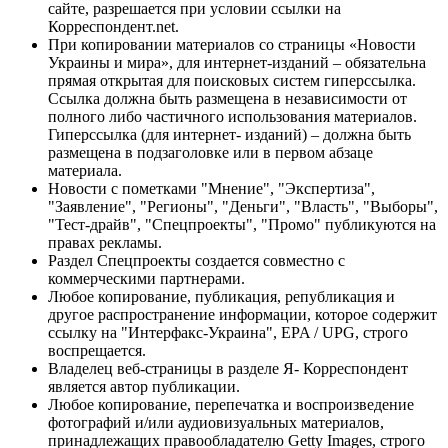
сайте, разрешается при условии ссылки на
Корреспондент.net.
При копировании материалов со страницы «Новости
Украины и мира», для интернет-изданий – обязательна
прямая открытая для поисковых систем гиперссылка.
Ссылка должна быть размещена в независимости от
полного либо частичного использования материалов.
Гиперссылка (для интернет- изданий) – должна быть
размещена в подзаголовке или в первом абзаце
материала.
Новости с пометками "Мнение", "Экспертиза",
"Заявление", "Регионы", "Деньги", "Власть", "Выборы",
"Тест-драйв", "Спецпроекты", "Промо" публикуются на
правах рекламы.
Раздел Спецпроекты создается совместно с
коммерческими партнерами.
Любое копирование, публикация, републикация и
другое распространение информации, которое содержит
ссылку на "Интерфакс-Украина", EPA / UPG, строго
воспрещается.
Владелец веб-страницы в разделе Я- Корреспондент
является автор публикации.
Любое копирование, перепечатка и воспроизведение
фотографий и/или аудиовизуальных материалов,
принадлежащих правообладателю Getty Images, строго