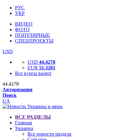
РУС
УКР
ВИДЕО
ФОТО
ПОПУЛЯРНЫЕ
СПЕЦПРОЕКТЫ
USD
USD
44.4278
EUR
51.3281
Все курсы валют
44.4278
Авторизация
Поиск
UA
ВСЕ РАЗДЕЛЫ
Главная
Украина
Все новости раздела
События