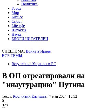
Политика
Город
Мир
Бизнес
Спорт
Lifestyle
Шоу-биз
Наука
БЛОГИ ЧИТАТЕЛЕЙ
СПЕЦТЕМА:
Война в Иране
ВСЕ ТЕМЫ
Вступление Украины в ЕС
В ОП отреагировали на
"инаугурацию" Путина
Текст:
Костянтин Катишев
, 7 мая 2024, 15:52
0
928