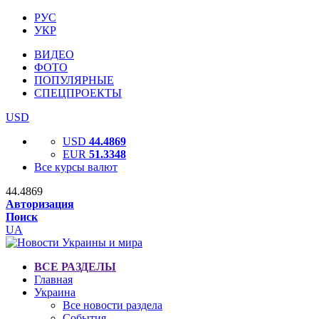
РУС
УКР
ВИДЕО
ФОТО
ПОПУЛЯРНЫЕ
СПЕЦПРОЕКТЫ
USD
USD
44.4869
EUR
51.3348
Все курсы валют
44.4869
Авторизация
Поиск
UA
ВСЕ РАЗДЕЛЫ
Главная
Украина
Все новости раздела
События