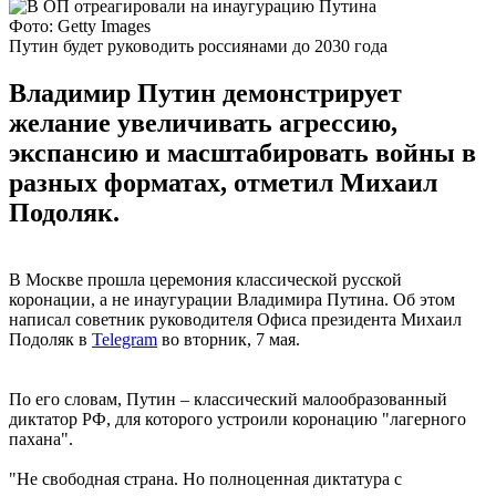
Фото: Getty Images
Путин будет руководить россиянами до 2030 года
Владимир Путин демонстрирует
желание увеличивать агрессию,
экспансию и масштабировать войны в
разных форматах, отметил Михаил
Подоляк.
В Москве прошла церемония классической русской
коронации, а не инаугурации Владимира Путина. Об этом
написал советник руководителя Офиса президента Михаил
Подоляк в
Telegram
во вторник, 7 мая.
По его словам, Путин – классический малообразованный
диктатор РФ, для которого устроили коронацию "лагерного
пахана".
"Не свободная страна. Но полноценная диктатура с