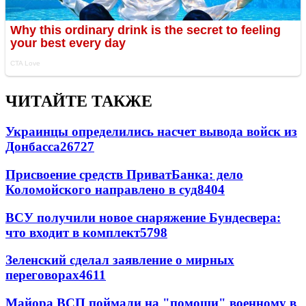
ЧИТАЙТЕ ТАКЖЕ
Украинцы определились насчет вывода войск из
Донбасса
26727
Присвоение средств ПриватБанка: дело
Коломойского направлено в суд
8404
ВСУ получили новое снаряжение Бундесвера:
что входит в комплект
5798
Зеленский сделал заявление о мирных
переговорах
4611
Майора ВСП поймали на "помощи" военному в