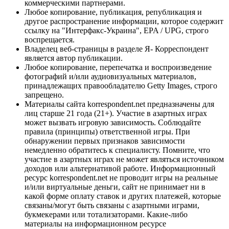
коммерческими партнерами.
Любое копирование, публикация, републикация и
другое распространение информации, которое содержит
ссылку на "Интерфакс-Украина", EPA / UPG, строго
воспрещается.
Владелец веб-страницы в разделе Я- Корреспондент
является автор публикации.
Любое копирование, перепечатка и воспроизведение
фотографий и/или аудиовизуальных материалов,
принадлежащих правообладателю Getty Images, строго
запрещено.
Материалы сайта korrespondent.net предназначены для
лиц старше 21 года (21+). Участие в азартных играх
может вызвать игровую зависимость. Соблюдайте
правила (принципы) ответственной игры. При
обнаружении первых признаков зависимости
немедленно обратитесь к специалисту. Помните, что
участие в азартных играх не может являться источником
доходов или альтернативой работе. Информационный
ресурс korrespondent.net не проводит игры на реальные
и/или виртуальные деньги, сайт не принимает ни в
какой форме оплату ставок и других платежей, которые
связаны/могут быть связаны с азартными играми,
букмекерами или тотализаторами. Какие-либо
материалы на информационном ресурсе