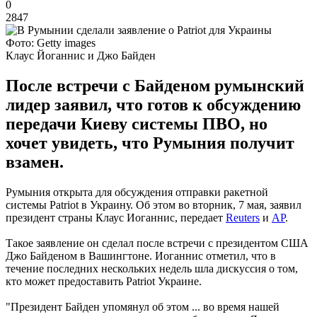
0
2847
Фото: Getty images
Клаус Йоганнис и Джо Байден
После встречи с Байденом румынский
лидер заявил, что готов к обсуждению
передачи Киеву системы ПВО, но
хочет увидеть, что Румыния получит
взамен.
Румыния открыта для обсуждения отправки ракетной
системы Patriot в Украину. Об этом во вторник, 7 мая, заявил
президент страны Клаус Иоганнис, передает
Reuters
и
AP
.
Такое заявление он сделал после встречи с президентом США
Джо Байденом в Вашингтоне. Иоганнис отметил, что в
течение последних нескольких недель шла дискуссия о том,
кто может предоставить Patriot Украине.
"Президент Байден упомянул об этом ... во время нашей