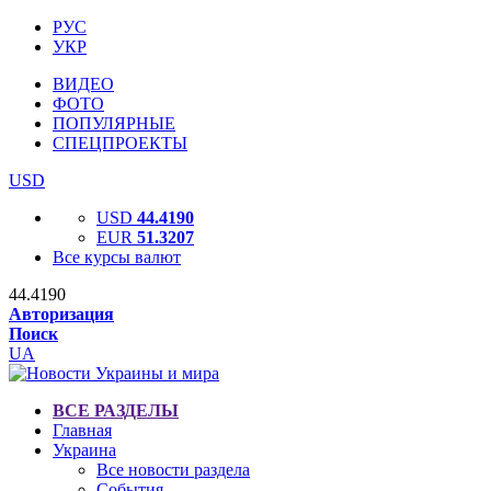
РУС
УКР
ВИДЕО
ФОТО
ПОПУЛЯРНЫЕ
СПЕЦПРОЕКТЫ
USD
USD
44.4190
EUR
51.3207
Все курсы валют
44.4190
Авторизация
Поиск
UA
ВСЕ РАЗДЕЛЫ
Главная
Украина
Все новости раздела
События