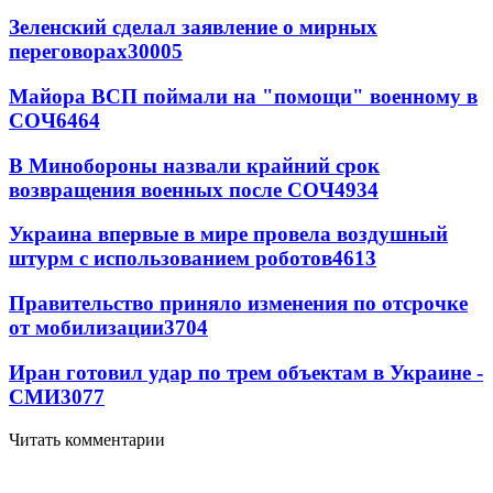
Зеленский сделал заявление о мирных
переговорах
30005
Майора ВСП поймали на "помощи" военному в
СОЧ
6464
В Минобороны назвали крайний срок
возвращения военных после СОЧ
4934
Украина впервые в мире провела воздушный
штурм с использованием роботов
4613
Правительство приняло изменения по отсрочке
от мобилизации
3704
Иран готовил удар по трем объектам в Украине -
СМИ
3077
Читать комментарии