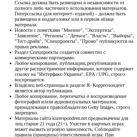
Ссылка должна быть размещена в независимости от
полного либо частичного использования материалов.
Гиперссылка (для интернет- изданий) – должна быть
размещена в подзаголовке или в первом абзаце
материала.
Новости с пометками "Мнение", "Экспертиза",
"Заявление", "Регионы", "Деньги", "Власть", "Выборы",
"Тест-драйв", "Спецпроекты", "Промо" публикуются на
правах рекламы.
Раздел Спецпроекты создается совместно с
коммерческими партнерами.
Любое копирование, публикация, републикация и
другое распространение информации, которое содержит
ссылку на "Интерфакс-Украина", EPA / UPG, строго
воспрещается.
Владелец веб-страницы в разделе Я- Корреспондент
является автор публикации.
Любое копирование, перепечатка и воспроизведение
фотографий и/или аудиовизуальных материалов,
принадлежащих правообладателю Getty Images, строго
запрещено.
Материалы сайта korrespondent.net предназначены для
лиц старше 21 года (21+). Участие в азартных играх
может вызвать игровую зависимость. Соблюдайте
правила (принципы) ответственной игры. При