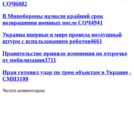
СОЧ
6882
В Минобороны назвали крайний срок
возвращения военных после СОЧ
4941
Украина впервые в мире провела воздушный
штурм с использованием роботов
4661
Правительство приняло изменения по отсрочке
от мобилизации
3711
Иран готовил удар по трем объектам в Украине -
СМИ
3100
Читать комментарии