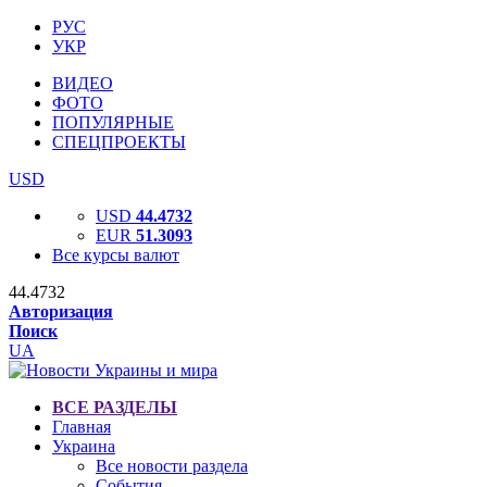
РУС
УКР
ВИДЕО
ФОТО
ПОПУЛЯРНЫЕ
СПЕЦПРОЕКТЫ
USD
USD
44.4732
EUR
51.3093
Все курсы валют
44.4732
Авторизация
Поиск
UA
ВСЕ РАЗДЕЛЫ
Главная
Украина
Все новости раздела
События