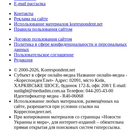
E-mail рассылка
Контакты
Реклама на сайте
Использование материалов korrespondent.net
Правила пользования сайтом
Договор пользования сайтом
Политика в сфере конфиденциальности и персональных
данных
Пользовательское соглашение
Редакция
© 2000-2026, Korrespondent.net
Субъект в сфере онлайн-медиа Название онлайн-медиа -
«КореспонденТ.net» Адрес: 02091, місто Київ,
ХАРКІВСЬКЕ ШОСЕ, будинок 172-Б, офіс 208/1 E-mail:
sunlight@mediadim.com.ua
Телефон: 044-205-43-00
Идентификатор медиа - R40-06068
Использование любых материалов, размещённых на
сайте, разрешается при условии ссылки на
Корреспондент.net.
При копировании материалов со страницы «Новости
Украины и мира», для интернет-изданий – обязательна
прямая открытая для поисковых систем гиперссылка.