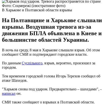
Фото: Соцмережі (ілюстративне фото)
В Харькове и Полтавской области взрывы
На Полтавщине и Харькове слышали
взрывы. Воздушная тревога из-за
движения БПЛА объявлена в Киеве и
большинстве областей Украины.
В ночь на среду, 8 мая в Харькове слышали взрыв. Об этом
сообщают СМИ и подтверждают городские власти.
По данным
Суспільного
, взрыв, вероятно, произошел за
городом.
Тем временем городской голова Игорь Терехов сообщил об
атаке Шахедов.
"Харьков снова под ударом. Предварительно – шахедами", -
написал
он.
СМИ также сообщают о взрывах в Полтавской области.