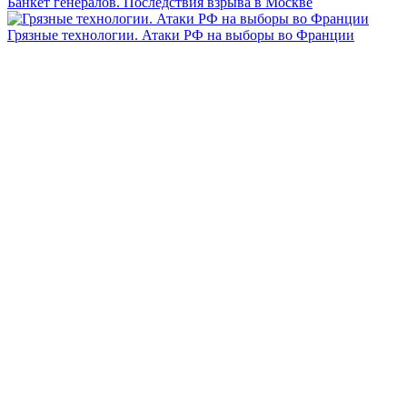
Банкет генералов. Последствия взрыва в Москве
Грязные технологии. Атаки РФ на выборы во Франции