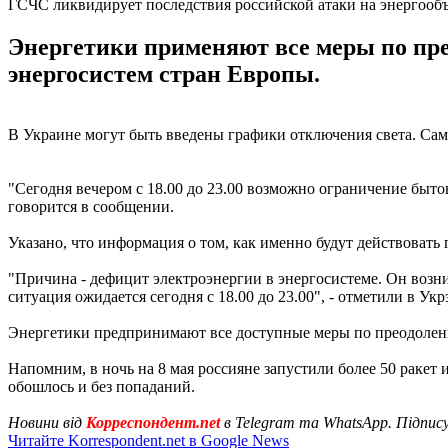
ГСЧС ликвидирует последствия российской атаки на энергооб
Энергетики применяют все меры по пре
энергосистем стран Европы.
В Украине могут быть введены графики отключения света. Сама
"Сегодня вечером с 18.00 до 23.00 возможно ограничение быт
говорится в сообщении.
Указано, что информация о том, как именно будут действоват
"Причина - дефицит электроэнергии в энергосистеме. Он возн
ситуация ожидается сегодня с 18.00 до 23.00", - отметили в Укр
Энергетики предпринимают все доступные меры по преодолени
Напомним, в ночь на 8 мая россияне запустили более 50 ракет
обошлось и без попаданий.
Новини від
Корреспондент.net
в Telegram та WhatsApp. Підпис
Читайте Korrespondent.net в Google News