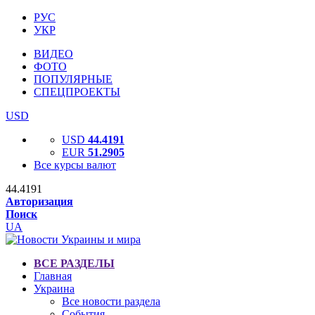
РУС
УКР
ВИДЕО
ФОТО
ПОПУЛЯРНЫЕ
СПЕЦПРОЕКТЫ
USD
USD
44.4191
EUR
51.2905
Все курсы валют
44.4191
Авторизация
Поиск
UA
ВСЕ РАЗДЕЛЫ
Главная
Украина
Все новости раздела
События