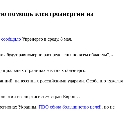
ую помощь электроэнергии из
м
сообщило
Укрэнерго в среду, 8 мая.
я будут равномерно распределены по всем областям", -
официальных страницах местных облэнерго.
танций, нанесенных российскими ударами. Особенно тяжелая
нергии из энергосистем стран Европы.
 регионах Украины.
ПВО сбила большинство целей
, но не