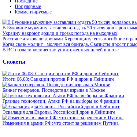
Последние
Популярные
Комментируемые
В Буковине мужчину заставляли отдать 50 тысяч долларов вы
Украину накроют дожди и грозы: погода на выходных
Россияне атаковали дронами Херсонщину: есть погибшие и ра
Когда связь молчит - молчит вся бригада. Связисты просят по
В ВС назвали количество уничтоженных целей в июле
Сюжеты
Итоги 06.08: Санкции против РФ и дрон в Лейпциге
Банкет генералов. Последствия взрыва в Москве
Грязные технологии. Атаки РФ на выборы во Франции
Эскалация для Европы. Российский дрон в Лейпциге
Изменения в армии РФ: что стоит за решением Путина