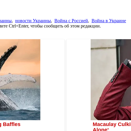
раины
,
новости Украины
,
Война с Россией
,
Война в Украине
те Ctrl+Enter, чтобы сообщить об этом редакции.