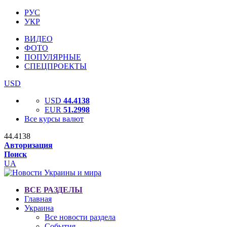
РУС
УКР
ВИДЕО
ФОТО
ПОПУЛЯРНЫЕ
СПЕЦПРОЕКТЫ
USD
USD
44.4138
EUR
51.2998
Все курсы валют
44.4138
Авторизация
Поиск
UA
ВСЕ РАЗДЕЛЫ
Главная
Украина
Все новости раздела
События