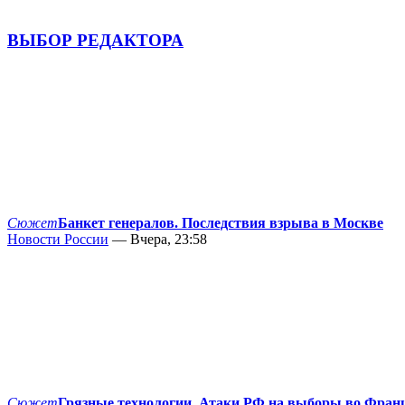
ВЫБОР РЕДАКТОРА
Сюжет
Банкет генералов. Последствия взрыва в Москве
Новости России
— Вчера, 23:58
Сюжет
Грязные технологии. Атаки РФ на выборы во Фран