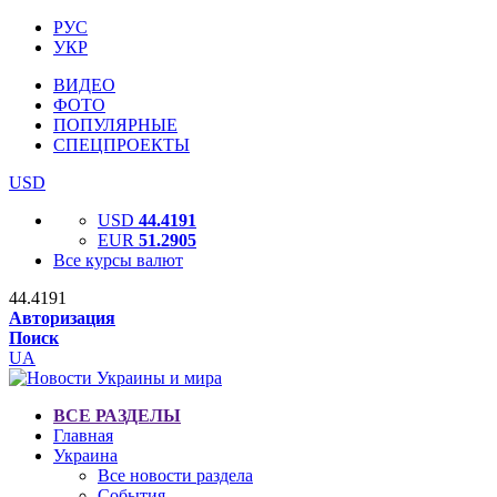
РУС
УКР
ВИДЕО
ФОТО
ПОПУЛЯРНЫЕ
СПЕЦПРОЕКТЫ
USD
USD
44.4191
EUR
51.2905
Все курсы валют
44.4191
Авторизация
Поиск
UA
ВСЕ РАЗДЕЛЫ
Главная
Украина
Все новости раздела
События