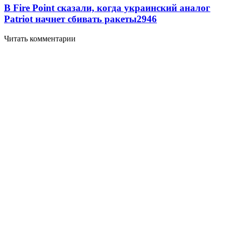
В Fire Point сказали, когда украинский аналог
Patriot начнет сбивать ракеты
2946
Читать комментарии