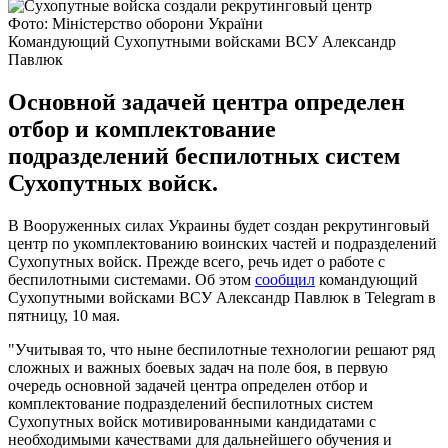
Фото: Міністерство оборони України
Командующий Сухопутными войсками ВСУ Александр
Павлюк
Основной задачей центра определен
отбор и комплектование
подразделений беспилотных систем
Сухопутных войск.
В Вооруженных силах Украины будет создан рекрутинговый
центр по укомплектованию воинских частей и подразделений
Сухопутных войск. Прежде всего, речь идет о работе с
беспилотными системами. Об этом
сообщил
командующий
Сухопутными войсками ВСУ Александр Павлюк в Telegram в
пятницу, 10 мая.
"Учитывая то, что ныне беспилотные технологии решают ряд
сложных и важных боевых задач на поле боя, в первую
очередь основной задачей центра определен отбор и
комплектование подразделений беспилотных систем
Сухопутных войск мотивированными кандидатами с
необходимыми качествами для дальнейшего обучения и