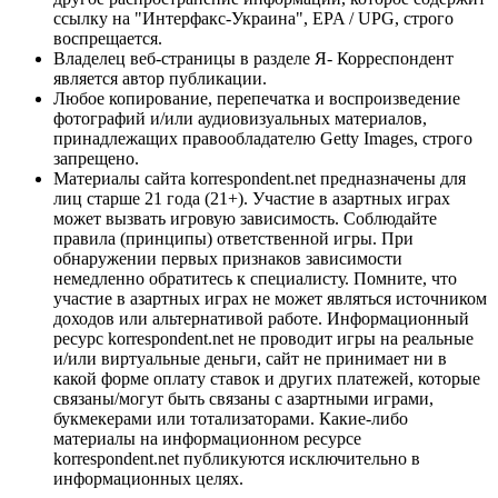
ссылку на "Интерфакс-Украина", EPA / UPG, строго
воспрещается.
Владелец веб-страницы в разделе Я- Корреспондент
является автор публикации.
Любое копирование, перепечатка и воспроизведение
фотографий и/или аудиовизуальных материалов,
принадлежащих правообладателю Getty Images, строго
запрещено.
Материалы сайта korrespondent.net предназначены для
лиц старше 21 года (21+). Участие в азартных играх
может вызвать игровую зависимость. Соблюдайте
правила (принципы) ответственной игры. При
обнаружении первых признаков зависимости
немедленно обратитесь к специалисту. Помните, что
участие в азартных играх не может являться источником
доходов или альтернативой работе. Информационный
ресурс korrespondent.net не проводит игры на реальные
и/или виртуальные деньги, сайт не принимает ни в
какой форме оплату ставок и других платежей, которые
связаны/могут быть связаны с азартными играми,
букмекерами или тотализаторами. Какие-либо
материалы на информационном ресурсе
korrespondent.net публикуются исключительно в
информационных целях.