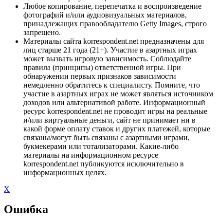
Любое копирование, перепечатка и воспроизведение
фотографий и/или аудиовизуальных материалов,
принадлежащих правообладателю Getty Images, строго
запрещено.
Материалы сайта korrespondent.net предназначены для
лиц старше 21 года (21+). Участие в азартных играх
может вызвать игровую зависимость. Соблюдайте
правила (принципы) ответственной игры. При
обнаружении первых признаков зависимости
немедленно обратитесь к специалисту. Помните, что
участие в азартных играх не может являться источником
доходов или альтернативой работе. Информационный
ресурс korrespondent.net не проводит игры на реальные
и/или виртуальные деньги, сайт не принимает ни в
какой форме оплату ставок и других платежей, которые
связаны/могут быть связаны с азартными играми,
букмекерами или тотализаторами. Какие-либо
материалы на информационном ресурсе
korrespondent.net публикуются исключительно в
информационных целях.
X
Ошибка