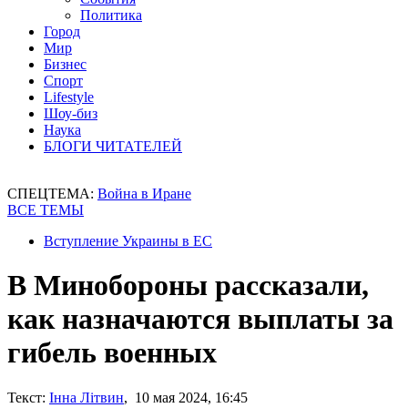
Политика
Город
Мир
Бизнес
Спорт
Lifestyle
Шоу-биз
Наука
БЛОГИ ЧИТАТЕЛЕЙ
СПЕЦТЕМА:
Война в Иране
ВСЕ ТЕМЫ
Вступление Украины в ЕС
В Минобороны рассказали,
как назначаются выплаты за
гибель военных
Текст:
Інна Літвин
, 10 мая 2024, 16:45