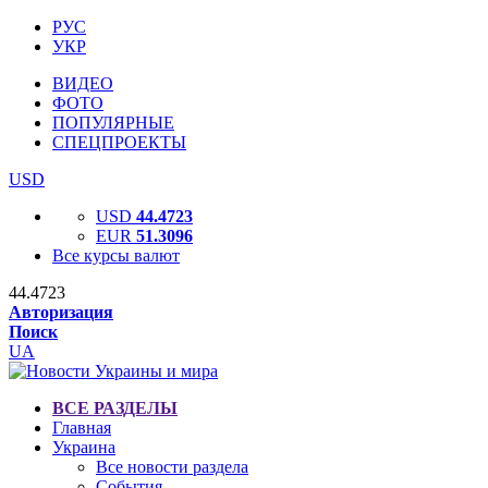
РУС
УКР
ВИДЕО
ФОТО
ПОПУЛЯРНЫЕ
СПЕЦПРОЕКТЫ
USD
USD
44.4723
EUR
51.3096
Все курсы валют
44.4723
Авторизация
Поиск
UA
ВСЕ РАЗДЕЛЫ
Главная
Украина
Все новости раздела
События