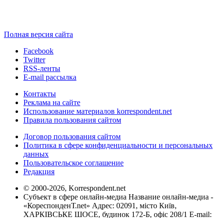
Полная версия сайта
Facebook
Twitter
RSS-ленты
E-mail рассылка
Контакты
Реклама на сайте
Использование материалов korrespondent.net
Правила пользования сайтом
Договор пользования сайтом
Политика в сфере конфиденциальности и персональных
данных
Пользовательское соглашение
Редакция
© 2000-2026, Korrespondent.net
Субъект в сфере онлайн-медиа Название онлайн-медиа -
«КореспонденТ.net» Адрес: 02091, місто Київ,
ХАРКІВСЬКЕ ШОСЕ, будинок 172-Б, офіс 208/1 E-mail: