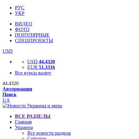
РУС
УКР
ВИДЕО
ФОТО
ПОПУЛЯРНЫЕ
СПЕЦПРОЕКТЫ
USD
USD
44.4320
EUR
51.3316
Все курсы валют
44.4320
Авторизация
Поиск
UA
ВСЕ РАЗДЕЛЫ
Главная
Украина
Все новости раздела
События