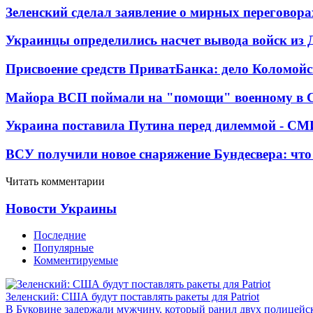
Зеленский сделал заявление о мирных переговора
Украинцы определились насчет вывода войск из 
Присвоение средств ПриватБанка: дело Коломойс
Майора ВСП поймали на "помощи" военному в
Украина поставила Путина перед дилеммой - СМ
ВСУ получили новое снаряжение Бундесвера: что
Читать комментарии
Новости Украины
Последние
Популярные
Комментируемые
Зеленский: США будут поставлять ракеты для Patriot
В Буковине задержали мужчину, который ранил двух полицейс