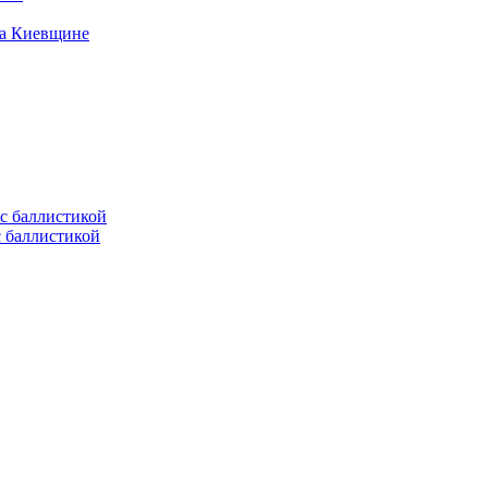
на Киевщине
с баллистикой