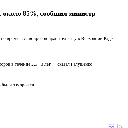
т около 85%, сообщил министр
м во время часа вопросов правительству в Верховной Раде
в в течение 2,5 - 3 лет", - сказал Галущенко.
но были заморожены.