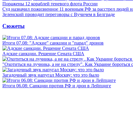
Поражены 12 кораблей теневого флота России
Суд назначил пожизненное 11 военным РФ за расстрел людей 
Зеленский проводит переговоры с Вучичем в Белграде
Сюжеты
Итоги 07.08: "Адские" санкции и "парад" дронов
Адские санкции. Решение Сената США
"Охотиться на лучника, а не на стрелу". Как Украине бороться 
Загадочный звук напугал Москву: что это было
Итоги 06.08: Санкции против РФ и дрон в Лейпциге