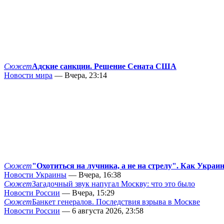
Сюжет
Адские санкции. Решение Сената США
Новости мира
— Вчера, 23:14
Сюжет
"Охотиться на лучника, а не на стрелу". Как Украи
Новости Украины
— Вчера, 16:38
Сюжет
Загадочный звук напугал Москву: что это было
Новости России
— Вчера, 15:29
Сюжет
Банкет генералов. Последствия взрыва в Москве
Новости России
— 6 августа 2026, 23:58