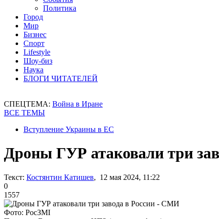
Политика
Город
Мир
Бизнес
Спорт
Lifestyle
Шоу-биз
Наука
БЛОГИ ЧИТАТЕЛЕЙ
СПЕЦТЕМА:
Война в Иране
ВСЕ ТЕМЫ
Вступление Украины в ЕС
Дроны ГУР атаковали три зав
Текст:
Костянтин Катишев
, 12 мая 2024, 11:22
0
1557
Фото: РосЗМІ