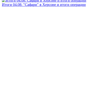
Итоги 04.08: "Сафари" в Херсоне и итоги операции