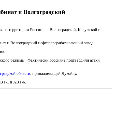
бинат и Волгоградский
я на территории России – в Волгоградской, Калужской и
инат и Волгоградский нефтеперерабатывающий завод.
ик.
вского режима". Фактически россияне подтвердили атаки
градской области
, принадлежащей Лукойлу.
ВТ-1 и АВТ-6.