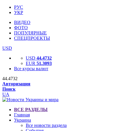
РУС
УКР
ВИДЕО
ФОТО
ПОПУЛЯРНЫЕ
СПЕЦПРОЕКТЫ
USD
USD
44.4732
EUR
51.3093
Все курсы валют
44.4732
Авторизация
Поиск
UA
ВСЕ РАЗДЕЛЫ
Главная
Украина
Все новости раздела
События