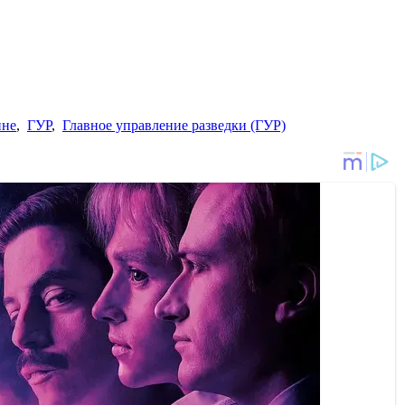
ине
,
ГУР
,
Главное управление разведки (ГУР)