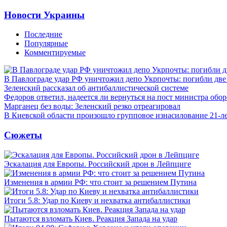
Новости Украины
Последние
Популярные
Комментируемые
В Павлограде удар РФ уничтожил депо Укрпочты: погибли дв
Зеленский рассказал об антибаллистической системе
Федоров ответил, надеется ли вернуться на пост министра обо
Марганец без воды: Зеленский резко отреагировал
В Киевской области произошло групповое изнасилование 21-л
Сюжеты
Эскалация для Европы. Российский дрон в Лейпциге
Изменения в армии РФ: что стоит за решением Путина
Итоги 5.8: Удар по Киеву и нехватка антибаллистики
Пытаются взломать Киев. Реакция Запада на удар