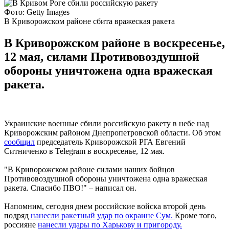
Фото: Getty Images
В Криворожском районе сбита вражеская ракета
В Криворожском районе в воскресенье,
12 мая, силами Противовоздушной
обороны уничтожена одна вражеская
ракета.
Украинские военные сбили российскую ракету в небе над
Криворожским районом Днепропетровской области. Об этом
сообщил
председатель Криворожской РГА Евгений
Ситниченко в Telegram в воскресенье, 12 мая.
"В Криворожском районе силами наших бойцов
Противовоздушной обороны уничтожена одна вражеская
ракета. Спасибо ПВО!" – написал он.
Напомним, сегодня днем российские войска второй день
подряд
нанесли ракетный удар по окраине Сум.
Кроме того,
россияне
нанесли удары по Харькову и пригороду.