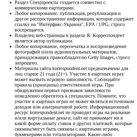
Раздел Спецпроекты создается совместно с
коммерческими партнерами.
Любое копирование, публикация, републикация и
другое распространение информации, которое содержит
ссылку на "Интерфакс-Украина", EPA / UPG, строго
воспрещается.
Владелец веб-страницы в разделе Я- Корреспондент
является автор публикации.
Любое копирование, перепечатка и воспроизведение
фотографий и/или аудиовизуальных материалов,
принадлежащих правообладателю Getty Images, строго
запрещено.
Материалы сайта korrespondent.net предназначены для
лиц старше 21 года (21+). Участие в азартных играх
может вызвать игровую зависимость. Соблюдайте
правила (принципы) ответственной игры. При
обнаружении первых признаков зависимости
немедленно обратитесь к специалисту. Помните, что
участие в азартных играх не может являться источником
доходов или альтернативой работе. Информационный
ресурс korrespondent.net не проводит игры на реальные
и/или виртуальные деньги, сайт не принимает ни в
какой форме оплату ставок и других платежей, которые
связаны/могут быть связаны с азартными играми,
букмекерами или тотализаторами. Какие-либо