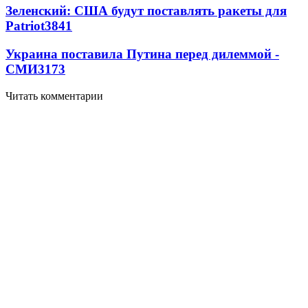
Зеленский: США будут поставлять ракеты для
Patriot
3841
Украина поставила Путина перед дилеммой -
СМИ
3173
Читать комментарии