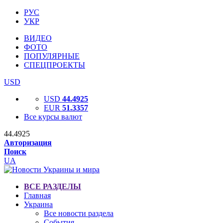
РУС
УКР
ВИДЕО
ФОТО
ПОПУЛЯРНЫЕ
СПЕЦПРОЕКТЫ
USD
USD
44.4925
EUR
51.3357
Все курсы валют
44.4925
Авторизация
Поиск
UA
ВСЕ РАЗДЕЛЫ
Главная
Украина
Все новости раздела
События