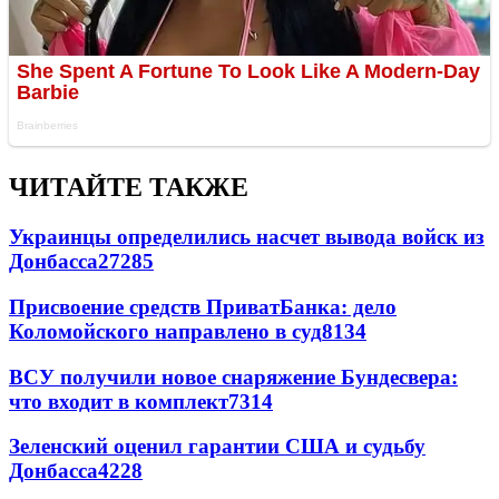
ЧИТАЙТЕ ТАКЖЕ
Украинцы определились насчет вывода войск из
Донбасса
27285
Присвоение средств ПриватБанка: дело
Коломойского направлено в суд
8134
ВСУ получили новое снаряжение Бундесвера:
что входит в комплект
7314
Зеленский оценил гарантии США и судьбу
Донбасса
4228