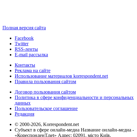
Полная версия сайта
Facebook
Twitter
RSS-ленты
E-mail рассылка
Контакты
Реклама на сайте
Использование материалов korrespondent.net
Правила пользования сайтом
Договор пользования сайтом
Политика в сфере конфиденциальности и персональных
данных
Пользовательское соглашение
Редакция
© 2000-2026, Korrespondent.net
Субъект в сфере онлайн-медиа Название онлайн-медиа -
«КореспонденТ.net» Адрес: 02091, місто Київ,