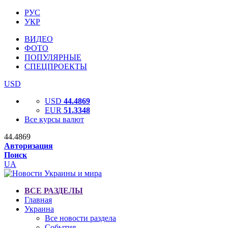
РУС
УКР
ВИДЕО
ФОТО
ПОПУЛЯРНЫЕ
СПЕЦПРОЕКТЫ
USD
USD
44.4869
EUR
51.3348
Все курсы валют
44.4869
Авторизация
Поиск
UA
ВСЕ РАЗДЕЛЫ
Главная
Украина
Все новости раздела
События