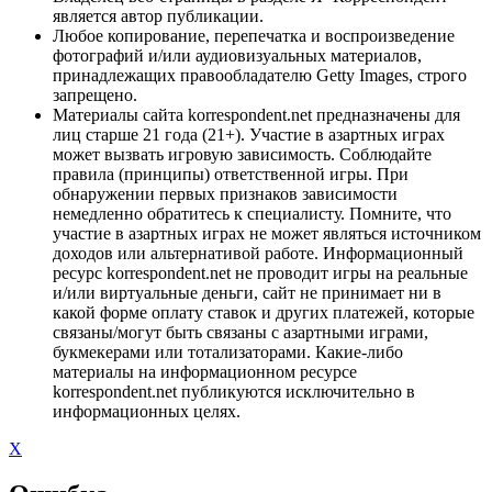
является автор публикации.
Любое копирование, перепечатка и воспроизведение
фотографий и/или аудиовизуальных материалов,
принадлежащих правообладателю Getty Images, строго
запрещено.
Материалы сайта korrespondent.net предназначены для
лиц старше 21 года (21+). Участие в азартных играх
может вызвать игровую зависимость. Соблюдайте
правила (принципы) ответственной игры. При
обнаружении первых признаков зависимости
немедленно обратитесь к специалисту. Помните, что
участие в азартных играх не может являться источником
доходов или альтернативой работе. Информационный
ресурс korrespondent.net не проводит игры на реальные
и/или виртуальные деньги, сайт не принимает ни в
какой форме оплату ставок и других платежей, которые
связаны/могут быть связаны с азартными играми,
букмекерами или тотализаторами. Какие-либо
материалы на информационном ресурсе
korrespondent.net публикуются исключительно в
информационных целях.
X