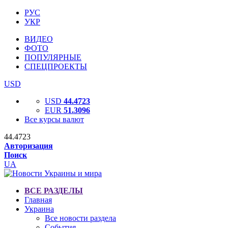
РУС
УКР
ВИДЕО
ФОТО
ПОПУЛЯРНЫЕ
СПЕЦПРОЕКТЫ
USD
USD
44.4723
EUR
51.3096
Все курсы валют
44.4723
Авторизация
Поиск
UA
ВСЕ РАЗДЕЛЫ
Главная
Украина
Все новости раздела
События