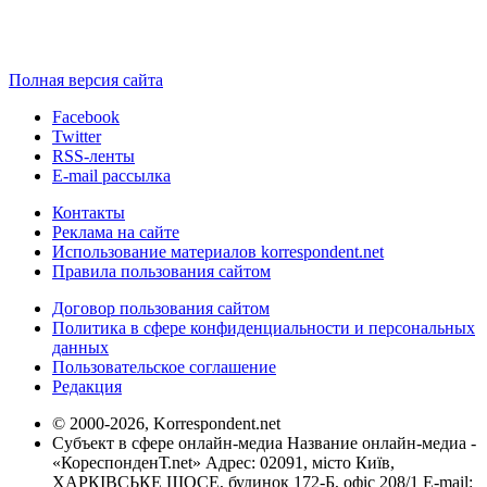
Полная версия сайта
Facebook
Twitter
RSS-ленты
E-mail рассылка
Контакты
Реклама на сайте
Использование материалов korrespondent.net
Правила пользования сайтом
Договор пользования сайтом
Политика в сфере конфиденциальности и персональных
данных
Пользовательское соглашение
Редакция
© 2000-2026, Korrespondent.net
Субъект в сфере онлайн-медиа Название онлайн-медиа -
«КореспонденТ.net» Адрес: 02091, місто Київ,
ХАРКІВСЬКЕ ШОСЕ, будинок 172-Б, офіс 208/1 E-mail: