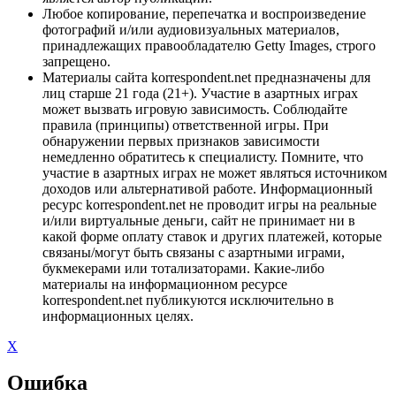
Любое копирование, перепечатка и воспроизведение
фотографий и/или аудиовизуальных материалов,
принадлежащих правообладателю Getty Images, строго
запрещено.
Материалы сайта korrespondent.net предназначены для
лиц старше 21 года (21+). Участие в азартных играх
может вызвать игровую зависимость. Соблюдайте
правила (принципы) ответственной игры. При
обнаружении первых признаков зависимости
немедленно обратитесь к специалисту. Помните, что
участие в азартных играх не может являться источником
доходов или альтернативой работе. Информационный
ресурс korrespondent.net не проводит игры на реальные
и/или виртуальные деньги, сайт не принимает ни в
какой форме оплату ставок и других платежей, которые
связаны/могут быть связаны с азартными играми,
букмекерами или тотализаторами. Какие-либо
материалы на информационном ресурсе
korrespondent.net публикуются исключительно в
информационных целях.
X
Ошибка