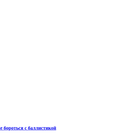
не бороться с баллистикой