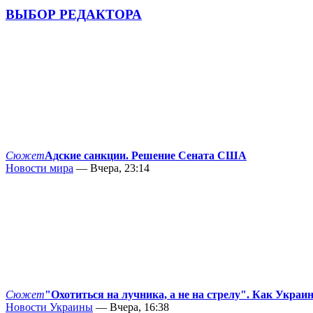
ВЫБОР РЕДАКТОРА
Сюжет
Адские санкции. Решение Сената США
Новости мира
— Вчера, 23:14
Сюжет
"Охотиться на лучника, а не на стрелу". Как Украи
Новости Украины
— Вчера, 16:38