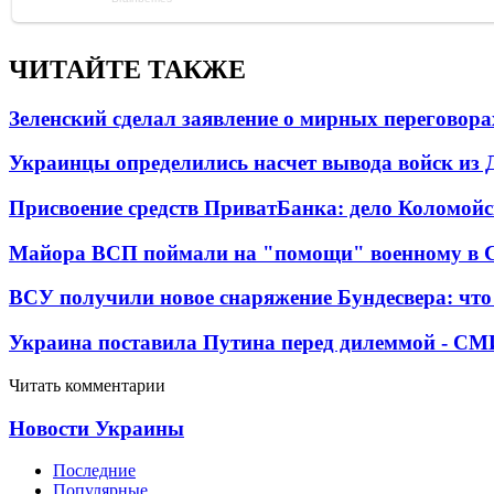
ЧИТАЙТЕ ТАКЖЕ
Зеленский сделал заявление о мирных переговора
Украинцы определились насчет вывода войск из 
Присвоение средств ПриватБанка: дело Коломойс
Майора ВСП поймали на "помощи" военному в
ВСУ получили новое снаряжение Бундесвера: что
Украина поставила Путина перед дилеммой - СМ
Читать комментарии
Новости Украины
Последние
Популярные