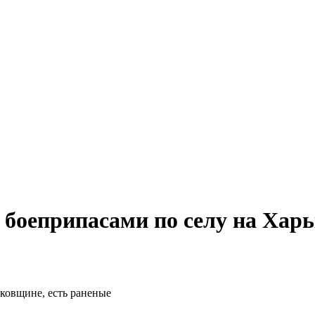
 боеприпасами по селу на Хар