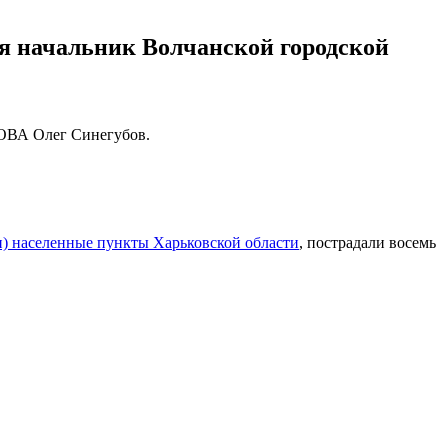
ия начальник Волчанской городской
 ОВА Олег Синегубов.
) населенные пункты Харьковской области
, пострадали восемь