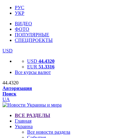
РУС
УКР
ВИДЕО
ФОТО
ПОПУЛЯРНЫЕ
СПЕЦПРОЕКТЫ
USD
USD
44.4320
EUR
51.3316
Все курсы валют
44.4320
Авторизация
Поиск
UA
ВСЕ РАЗДЕЛЫ
Главная
Украина
Все новости раздела
События