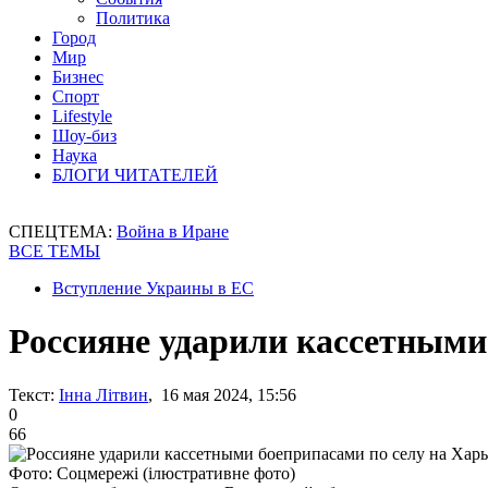
Политика
Город
Мир
Бизнес
Спорт
Lifestyle
Шоу-биз
Наука
БЛОГИ ЧИТАТЕЛЕЙ
СПЕЦТЕМА:
Война в Иране
ВСЕ ТЕМЫ
Вступление Украины в ЕС
Россияне ударили кассетными
Текст:
Інна Літвин
, 16 мая 2024, 15:56
0
66
Фото: Соцмережі (ілюстративне фото)