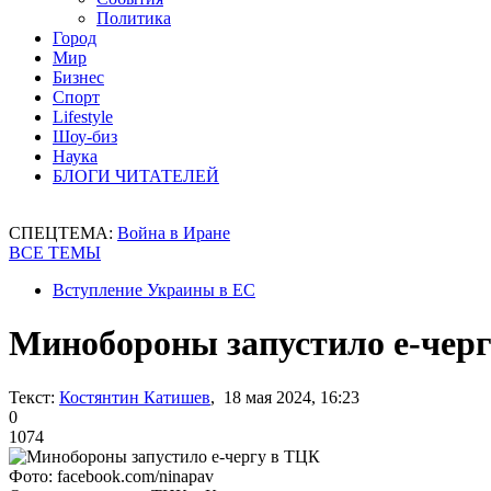
Политика
Город
Мир
Бизнес
Спорт
Lifestyle
Шоу-биз
Наука
БЛОГИ ЧИТАТЕЛЕЙ
СПЕЦТЕМА:
Война в Иране
ВСЕ ТЕМЫ
Вступление Украины в ЕС
Минобороны запустило е-чер
Текст:
Костянтин Катишев
, 18 мая 2024, 16:23
0
1074
Фото: facebook.com/ninapav