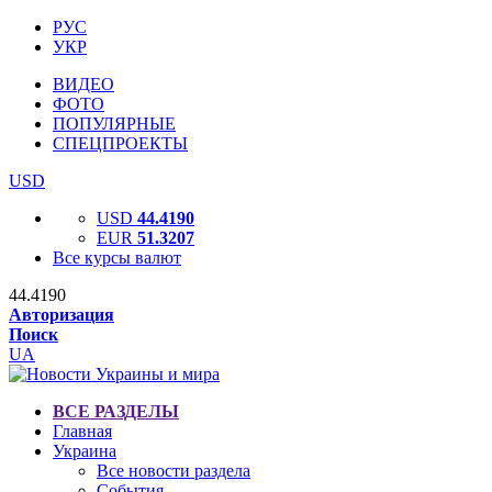
РУС
УКР
ВИДЕО
ФОТО
ПОПУЛЯРНЫЕ
СПЕЦПРОЕКТЫ
USD
USD
44.4190
EUR
51.3207
Все курсы валют
44.4190
Авторизация
Поиск
UA
ВСЕ РАЗДЕЛЫ
Главная
Украина
Все новости раздела
События