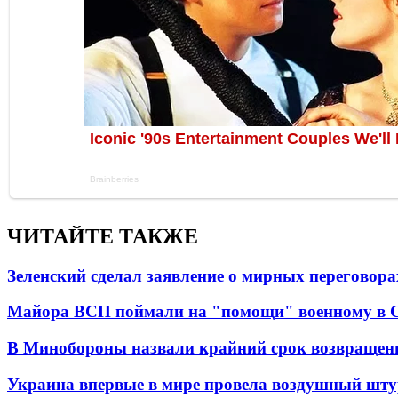
ЧИТАЙТЕ ТАКЖЕ
Зеленский сделал заявление о мирных переговора
Майора ВСП поймали на "помощи" военному в
В Минобороны назвали крайний срок возвращен
Украина впервые в мире провела воздушный шту