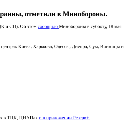
Украины, отметили в Минобороны.
ЦК и СП). Об этом
сообщило
Минобороны в субботу, 18 мая.
 центрах Киева, Харькова, Одессы, Днепра, Сум, Винницы и
ных в ТЦК, ЦНАПах
и в приложении Резерв+.