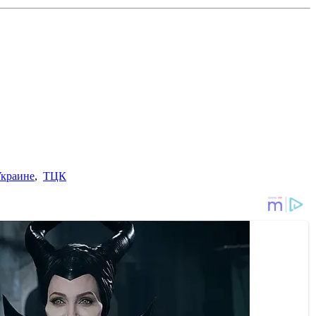
Украине
,
ТЦК