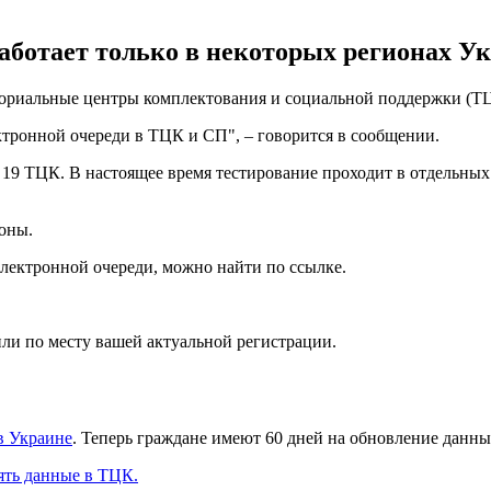
работает только в некоторых регионах 
иториальные центры комплектования и социальной поддержки (Т
тронной очереди в ТЦК и СП", – говорится в сообщении.
 19 ТЦК. В настоящее время тестирование проходит в отдельных
оны.
лектронной очереди, можно найти по ссылке.
и по месту вашей актуальной регистрации.
в Украине
. Теперь граждане имеют 60 дней на обновление дан
ять данные в ТЦК.