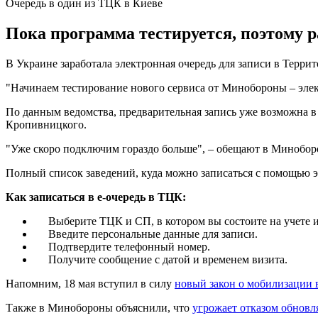
Очередь в один из ТЦК в Киеве
Пока программа тестируется, поэтому 
В Украине заработала электронная очередь для записи в Терр
"Начинаем тестирование нового сервиса от Минобороны – элек
По данным ведомства, предварительная запись уже возможна в
Кропивницкого.
"Уже скоро подключим гораздо больше", – обещают в Минобор
Полный список заведений, куда можно записаться с помощью э
Как записаться в е-очередь в ТЦК:
Выберите ТЦК и СП, в котором вы состоите на учете ил
Введите персональные данные для записи.
Подтвердите телефонный номер.
Получите сообщение с датой и временем визита.
Напомним, 18 мая вступил в силу
новый закон о мобилизации 
Также в Минобороны объяснили, что
угрожает отказом обновл