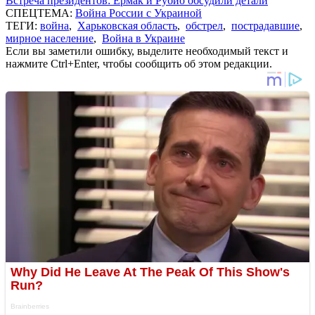
Встреча президентов: Ермак и Рубио обсудили детали
СПЕЦТЕМА:
Война России с Украиной
ТЕГИ:
война
,
Харьковская область
,
обстрел
,
пострадавшие
,
мирное население
,
Война в Украине
Если вы заметили ошибку, выделите необходимый текст и
нажмите Ctrl+Enter, чтобы сообщить об этом редакции.