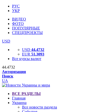
РУС
УКР
ВИДЕО
ФОТО
ПОПУЛЯРНЫЕ
СПЕЦПРОЕКТЫ
USD
USD
44.4732
EUR
51.3093
Все курсы валют
44.4732
Авторизация
Поиск
UA
ВСЕ РАЗДЕЛЫ
Главная
Украина
Все новости раздела
События