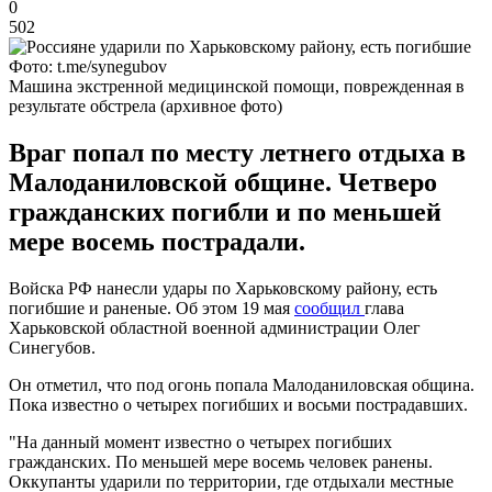
0
502
Фото: t.me/synegubov
Машина экстренной медицинской помощи, поврежденная в
результате обстрела (архивное фото)
Враг попал по месту летнего отдыха в
Малоданиловской общине. Четверо
гражданских погибли и по меньшей
мере восемь пострадали.
Войска РФ нанесли удары по Харьковскому району, есть
погибшие и раненые. Об этом 19 мая
сообщил
глава
Харьковской областной военной администрации Олег
Синегубов.
Он отметил, что под огонь попала Малоданиловская община.
Пока известно о четырех погибших и восьми пострадавших.
"На данный момент известно о четырех погибших
гражданских. По меньшей мере восемь человек ранены.
Оккупанты ударили по территории, где отдыхали местные