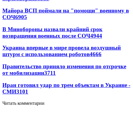
Майора ВСП поймали на "помощи" военному в
СОЧ
6905
В Минобороны назвали крайний срок
возвращения военных после СОЧ
4944
Украина впервые в мире провела воздушный
штурм с использованием роботов
4666
Правительство приняло изменения по отсрочке
от мобилизации
3711
Иран готовил удар по трем объектам в Украине -
СМИ
3101
Читать комментарии