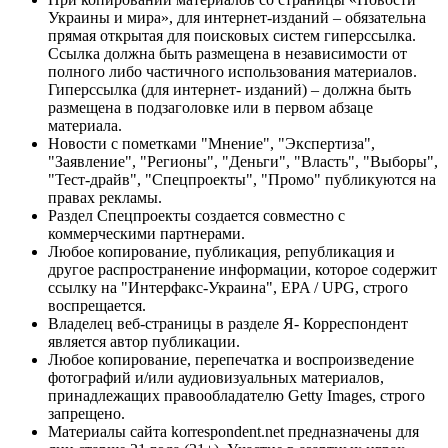
Украины и мира», для интернет-изданий – обязательна
прямая открытая для поисковых систем гиперссылка.
Ссылка должна быть размещена в независимости от
полного либо частичного использования материалов.
Гиперссылка (для интернет- изданий) – должна быть
размещена в подзаголовке или в первом абзаце
материала.
Новости с пометками "Мнение", "Экспертиза",
"Заявление", "Регионы", "Деньги", "Власть", "Выборы",
"Тест-драйв", "Спецпроекты", "Промо" публикуются на
правах рекламы.
Раздел Спецпроекты создается совместно с
коммерческими партнерами.
Любое копирование, публикация, републикация и
другое распространение информации, которое содержит
ссылку на "Интерфакс-Украина", EPA / UPG, строго
воспрещается.
Владелец веб-страницы в разделе Я- Корреспондент
является автор публикации.
Любое копирование, перепечатка и воспроизведение
фотографий и/или аудиовизуальных материалов,
принадлежащих правообладателю Getty Images, строго
запрещено.
Материалы сайта korrespondent.net предназначены для