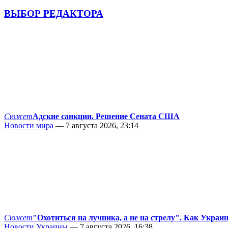
ВЫБОР РЕДАКТОРА
Сюжет
Адские санкции. Решение Сената США
Новости мира
— 7 августа 2026, 23:14
Сюжет
"Охотиться на лучника, а не на стрелу". Как Украи
Новости Украины
— 7 августа 2026, 16:38