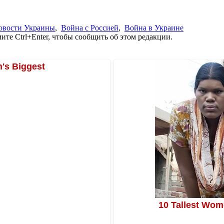
овости Украины
,
Война с Россией
,
Война в Украине
те Ctrl+Enter, чтобы сообщить об этом редакции.