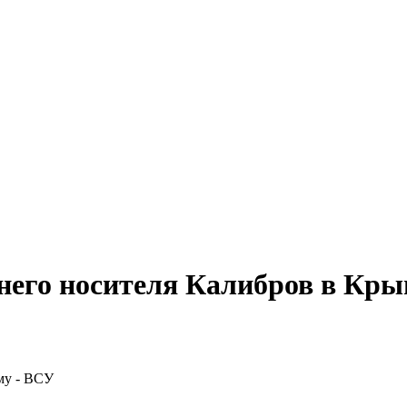
днего носителя Калибров в Кр