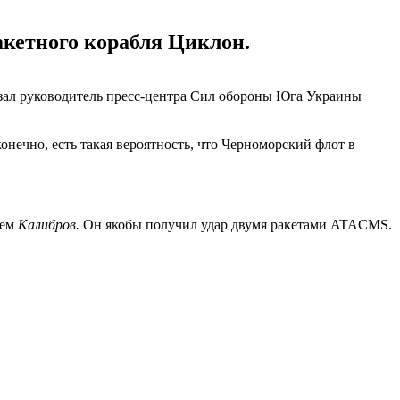
кетного корабля Циклон.
азал руководитель пресс-центра Сил обороны Юга Украины
нечно, есть такая вероятность, что Черноморский флот в
лем
Калибров.
Он якобы получил удар двумя ракетами ATACMS.