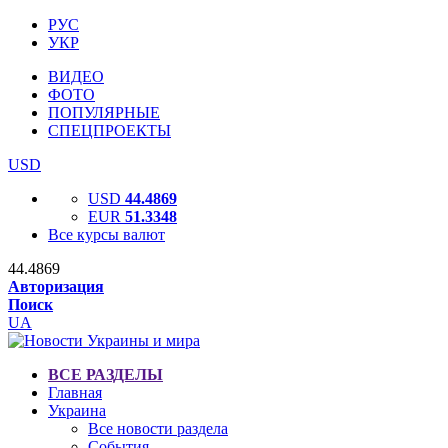
РУС
УКР
ВИДЕО
ФОТО
ПОПУЛЯРНЫЕ
СПЕЦПРОЕКТЫ
USD
USD
44.4869
EUR
51.3348
Все курсы валют
44.4869
Авторизация
Поиск
UA
ВСЕ РАЗДЕЛЫ
Главная
Украина
Все новости раздела
События