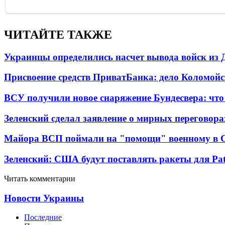
ЧИТАЙТЕ ТАКЖЕ
Украинцы определились насчет вывода войск из 
Присвоение средств ПриватБанка: дело Коломойс
ВСУ получили новое снаряжение Бундесвера: что
Зеленский сделал заявление о мирных переговора
Майора ВСП поймали на "помощи" военному в
Зеленский: США будут поставлять ракеты для Pat
Читать комментарии
Новости Украины
Последние