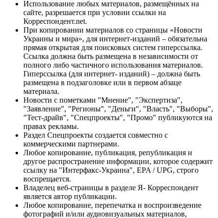
Использование любых материалов, размещённых на
сайте, разрешается при условии ссылки на
Корреспондент.net.
При копировании материалов со страницы «Новости
Украины и мира», для интернет-изданий – обязательна
прямая открытая для поисковых систем гиперссылка.
Ссылка должна быть размещена в независимости от
полного либо частичного использования материалов.
Гиперссылка (для интернет- изданий) – должна быть
размещена в подзаголовке или в первом абзаце
материала.
Новости с пометками "Мнение", "Экспертиза",
"Заявление", "Регионы", "Деньги", "Власть", "Выборы",
"Тест-драйв", "Спецпроекты", "Промо" публикуются на
правах рекламы.
Раздел Спецпроекты создается совместно с
коммерческими партнерами.
Любое копирование, публикация, републикация и
другое распространение информации, которое содержит
ссылку на "Интерфакс-Украина", EPA / UPG, строго
воспрещается.
Владелец веб-страницы в разделе Я- Корреспондент
является автор публикации.
Любое копирование, перепечатка и воспроизведение
фотографий и/или аудиовизуальных материалов,