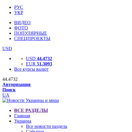
РУС
УКР
ВИДЕО
ФОТО
ПОПУЛЯРНЫЕ
СПЕЦПРОЕКТЫ
USD
USD
44.4732
EUR
51.3093
Все курсы валют
44.4732
Авторизация
Поиск
UA
ВСЕ РАЗДЕЛЫ
Главная
Украина
Все новости раздела
События