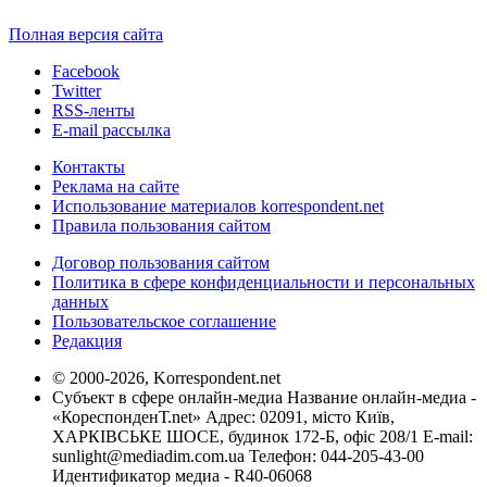
Полная версия сайта
Facebook
Twitter
RSS-ленты
E-mail рассылка
Контакты
Реклама на сайте
Использование материалов korrespondent.net
Правила пользования сайтом
Договор пользования сайтом
Политика в сфере конфиденциальности и персональных
данных
Пользовательское соглашение
Редакция
© 2000-2026, Korrespondent.net
Субъект в сфере онлайн-медиа Название онлайн-медиа -
«КореспонденТ.net» Адрес: 02091, місто Київ,
ХАРКІВСЬКЕ ШОСЕ, будинок 172-Б, офіс 208/1 E-mail:
sunlight@mediadim.com.ua
Телефон: 044-205-43-00
Идентификатор медиа - R40-06068