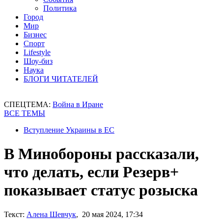
Политика
Город
Мир
Бизнес
Спорт
Lifestyle
Шоу-биз
Наука
БЛОГИ ЧИТАТЕЛЕЙ
СПЕЦТЕМА:
Война в Иране
ВСЕ ТЕМЫ
Вступление Украины в ЕС
В Минобороны рассказали,
что делать, если Резерв+
показывает статус розыска
Текст:
Алена Шевчук
, 20 мая 2024, 17:34