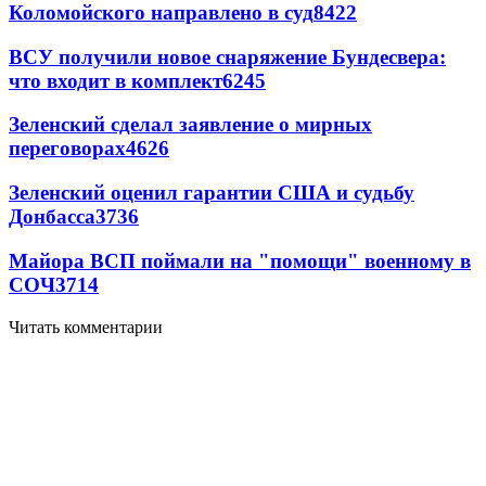
Коломойского направлено в суд
8422
ВСУ получили новое снаряжение Бундесвера:
что входит в комплект
6245
Зеленский сделал заявление о мирных
переговорах
4626
Зеленский оценил гарантии США и судьбу
Донбасса
3736
Майора ВСП поймали на "помощи" военному в
СОЧ
3714
Читать комментарии