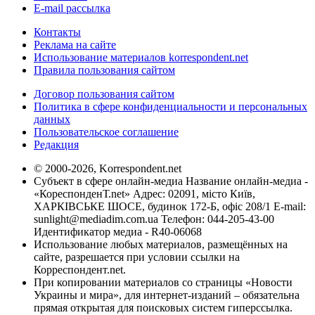
E-mail рассылка
Контакты
Реклама на сайте
Использование материалов korrespondent.net
Правила пользования сайтом
Договор пользования сайтом
Политика в сфере конфиденциальности и персональных
данных
Пользовательское соглашение
Редакция
© 2000-2026, Korrespondent.net
Субъект в сфере онлайн-медиа Название онлайн-медиа -
«КореспонденТ.net» Адрес: 02091, місто Київ,
ХАРКІВСЬКЕ ШОСЕ, будинок 172-Б, офіс 208/1 E-mail:
sunlight@mediadim.com.ua
Телефон: 044-205-43-00
Идентификатор медиа - R40-06068
Использование любых материалов, размещённых на
сайте, разрешается при условии ссылки на
Корреспондент.net.
При копировании материалов со страницы «Новости
Украины и мира», для интернет-изданий – обязательна
прямая открытая для поисковых систем гиперссылка.