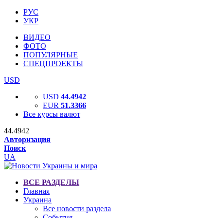
РУС
УКР
ВИДЕО
ФОТО
ПОПУЛЯРНЫЕ
СПЕЦПРОЕКТЫ
USD
USD
44.4942
EUR
51.3366
Все курсы валют
44.4942
Авторизация
Поиск
UA
ВСЕ РАЗДЕЛЫ
Главная
Украина
Все новости раздела
События