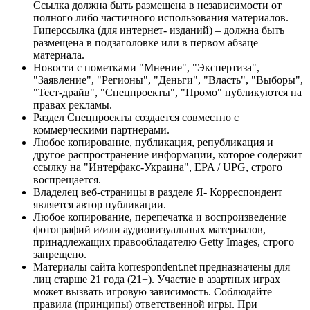
Ссылка должна быть размещена в независимости от
полного либо частичного использования материалов.
Гиперссылка (для интернет- изданий) – должна быть
размещена в подзаголовке или в первом абзаце
материала.
Новости с пометками "Мнение", "Экспертиза",
"Заявление", "Регионы", "Деньги", "Власть", "Выборы",
"Тест-драйв", "Спецпроекты", "Промо" публикуются на
правах рекламы.
Раздел Спецпроекты создается совместно с
коммерческими партнерами.
Любое копирование, публикация, републикация и
другое распространение информации, которое содержит
ссылку на "Интерфакс-Украина", EPA / UPG, строго
воспрещается.
Владелец веб-страницы в разделе Я- Корреспондент
является автор публикации.
Любое копирование, перепечатка и воспроизведение
фотографий и/или аудиовизуальных материалов,
принадлежащих правообладателю Getty Images, строго
запрещено.
Материалы сайта korrespondent.net предназначены для
лиц старше 21 года (21+). Участие в азартных играх
может вызвать игровую зависимость. Соблюдайте
правила (принципы) ответственной игры. При