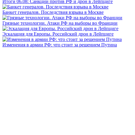
Итоги 06.08: Санкции против РФ и дрон в Лейпциге
Банкет генералов. Последствия взрыва в Москве
Грязные технологии. Атаки РФ на выборы во Франции
Эскалация для Европы. Российский дрон в Лейпциге
Изменения в армии РФ: что стоит за решением Путина