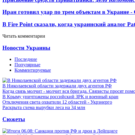
Иран готовил удар по трем объектам в Украине 
В Fire Point сказали, когда украинский аналог Pa
Читать комментарии
Новости Украины
Последние
Популярные
Комментируемые
В Николаевской области задержали двух агентов РФ
Когда связь молчит - молчит вся бригада. Связисты просят по
В Крыму уничтожены российский ЗРК и военный кран
Отключения света охватили 12 областей - Укрэнерго
Раскрыта схема вырубки леса на 34 млн
Сюжеты