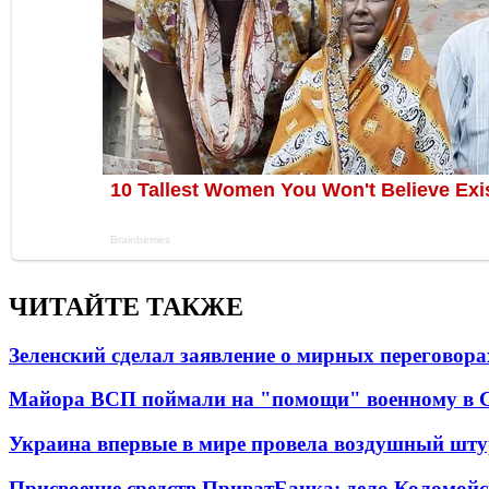
ЧИТАЙТЕ ТАКЖЕ
Зеленский сделал заявление о мирных переговора
Майора ВСП поймали на "помощи" военному в
Украина впервые в мире провела воздушный шту
Присвоение средств ПриватБанка: дело Коломойс