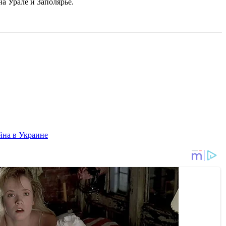
а Урале и Заполярье.
йна в Украине