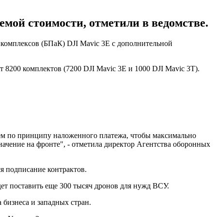
емой стоимости, отметили в ведомстве.
комплексов (БПаК) DJI Mavic 3E с дополнительной
8200 комплектов (7200 DJI Mavic 3E и 1000 DJI Mavic 3T).
таем по принципу наложенного платежа, чтобы максимально
начение на фронте", - отметила директор Агентства оборонных
я подписание контрактов.
дет поставить еще 300 тысяч дронов для нужд ВСУ.
 бизнеса и западных стран.