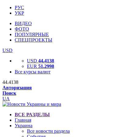
РУС
УКР
ВИДЕО
ФОТО
ПОПУЛЯРНЫЕ
СПЕЦПРОЕКТЫ
USD
USD
44.4138
EUR
51.2998
Все курсы валют
44.4138
Авторизация
Поиск
UA
ВСЕ РАЗДЕЛЫ
Главная
Украина
Все новости раздела
События