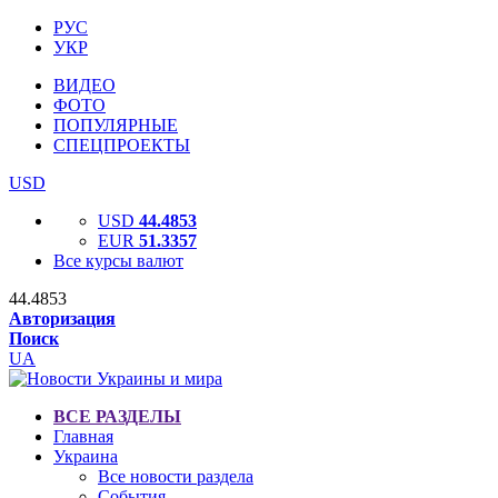
РУС
УКР
ВИДЕО
ФОТО
ПОПУЛЯРНЫЕ
СПЕЦПРОЕКТЫ
USD
USD
44.4853
EUR
51.3357
Все курсы валют
44.4853
Авторизация
Поиск
UA
ВСЕ РАЗДЕЛЫ
Главная
Украина
Все новости раздела
События