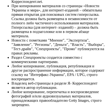
Корреспондент.net.
При копировании материалов со страницы «Новости
Украины и мира», для интернет-изданий – обязательна
прямая открытая для поисковых систем гиперссылка.
Ссылка должна быть размещена в независимости от
полного либо частичного использования материалов.
Гиперссылка (для интернет- изданий) – должна быть
размещена в подзаголовке или в первом абзаце
материала.
Новости с пометками "Мнение", "Экспертиза",
"Заявление", "Регионы", "Деньги", "Власть", "Выборы",
"Тест-драйв", "Спецпроекты", "Промо" публикуются на
правах рекламы.
Раздел Спецпроекты создается совместно с
коммерческими партнерами.
Любое копирование, публикация, републикация и
другое распространение информации, которое содержит
ссылку на "Интерфакс-Украина", EPA / UPG, строго
воспрещается.
Владелец веб-страницы в разделе Я- Корреспондент
является автор публикации.
Любое копирование, перепечатка и воспроизведение
фотографий и/или аудиовизуальных материалов,
принадлежащих правообладателю Getty Images, строго
запрещено.