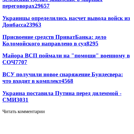
переговорах
29657
Украинцы определились насчет вывода войск из
Донбасса
23963
Присвоение средств ПриватБанка: дело
Коломойского направлено в суд
8295
Майора ВСП поймали на "помощи" военному в
СОЧ
7707
ВСУ получили новое снаряжение Бундесвера:
что входит в комплект
4568
Украина поставила Путина перед дилеммой -
СМИ
3031
Читать комментарии