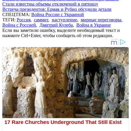
Стали известны объемы отключений в пятницу
Встреча президентов: Ермак и Рубио обсудили детали
СПЕЦТЕМА:
Война России с Украиной
ТЕГИ:
Россия
,
саммит
,
наступление
,
мирные переговоры
,
Война с Россией
,
Дмитрий Кулеба
,
Война в Украине
Если вы заметили ошибку, выделите необходимый текст и
нажмите Ctrl+Enter, чтобы сообщить об этом редакции.