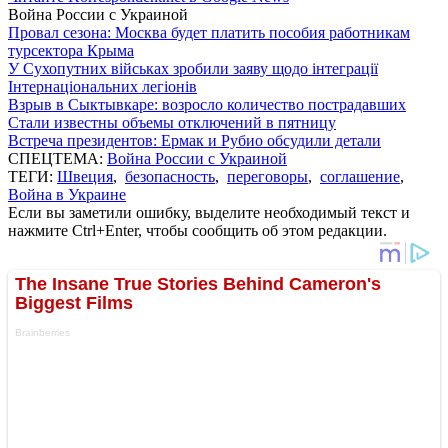
Война России с Украиной
Провал сезона: Москва будет платить пособия работникам
турсектора Крыма
У Сухопутних військах зробили заяву щодо інтеграції
Інтернаціональних легіонів
Взрыв в Сыктывкаре: возросло количество пострадавших
Стали известны объемы отключений в пятницу
Встреча президентов: Ермак и Рубио обсудили детали
СПЕЦТЕМА:
Война России с Украиной
ТЕГИ:
Швеция
,
безопасность
,
переговоры
,
соглашение
,
Война в Украине
Если вы заметили ошибку, выделите необходимый текст и
нажмите Ctrl+Enter, чтобы сообщить об этом редакции.