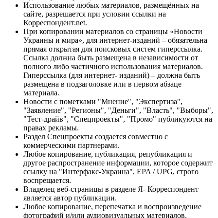
Использование любых материалов, размещённых на
сайте, разрешается при условии ссылки на
Корреспондент.net.
При копировании материалов со страницы «Новости
Украины и мира», для интернет-изданий – обязательна
прямая открытая для поисковых систем гиперссылка.
Ссылка должна быть размещена в независимости от
полного либо частичного использования материалов.
Гиперссылка (для интернет- изданий) – должна быть
размещена в подзаголовке или в первом абзаце
материала.
Новости с пометками "Мнение", "Экспертиза",
"Заявление", "Регионы", "Деньги", "Власть", "Выборы",
"Тест-драйв", "Спецпроекты", "Промо" публикуются на
правах рекламы.
Раздел Спецпроекты создается совместно с
коммерческими партнерами.
Любое копирование, публикация, републикация и
другое распространение информации, которое содержит
ссылку на "Интерфакс-Украина", EPA / UPG, строго
воспрещается.
Владелец веб-страницы в разделе Я- Корреспондент
является автор публикации.
Любое копирование, перепечатка и воспроизведение
фотографий и/или аудиовизуальных материалов,