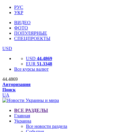
РУС
УКР
ВИДЕО
ФОТО
ПОПУЛЯРНЫЕ
СПЕЦПРОЕКТЫ
USD
USD
44.4869
EUR
51.3348
Все курсы валют
44.4869
Авторизация
Поиск
UA
ВСЕ РАЗДЕЛЫ
Главная
Украина
Все новости раздела
События