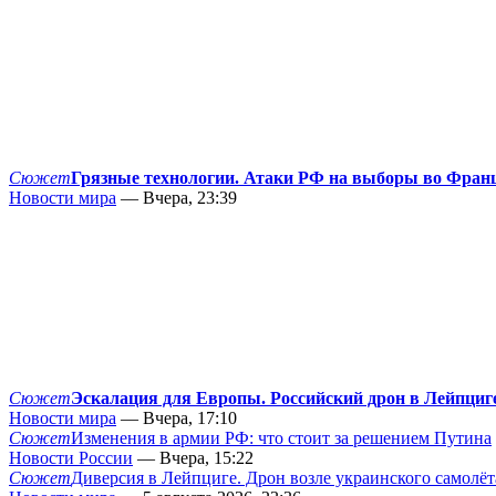
Сюжет
Грязные технологии. Атаки РФ на выборы во Фран
Новости мира
— Вчера, 23:39
Сюжет
Эскалация для Европы. Российский дрон в Лейпциг
Новости мира
— Вчера, 17:10
Сюжет
Изменения в армии РФ: что стоит за решением Путина
Новости России
— Вчера, 15:22
Сюжет
Диверсия в Лейпциге. Дрон возле украинского самолёт