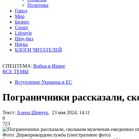
Политика
Город
Мир
Бизнес
Спорт
Lifestyle
Шоу-биз
Наука
БЛОГИ ЧИТАТЕЛЕЙ
СПЕЦТЕМА:
Война в Иране
ВСЕ ТЕМЫ
Вступление Украины в ЕС
Пограничники рассказали, с
Текст:
Алена Шевчук
, 23 мая 2024, 14:11
0
723
Фото: Держприкордонслужба (ілюстративне фото)