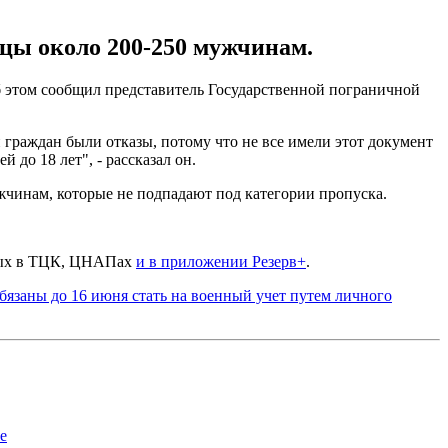
цы около 200-250 мужчинам.
б этом сообщил представитель Государственной пограничной
 граждан были отказы, потому что не все имели этот документ
 до 18 лет", - рассказал он.
чинам, которые не подпадают под категории пропуска.
нных в ТЦК, ЦНАПах
и в приложении Резерв+
.
бязаны до 16 июня стать на военный учет путем личного
е