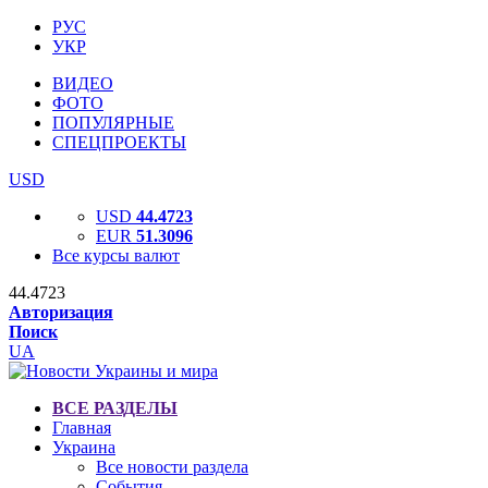
РУС
УКР
ВИДЕО
ФОТО
ПОПУЛЯРНЫЕ
СПЕЦПРОЕКТЫ
USD
USD
44.4723
EUR
51.3096
Все курсы валют
44.4723
Авторизация
Поиск
UA
ВСЕ РАЗДЕЛЫ
Главная
Украина
Все новости раздела
События