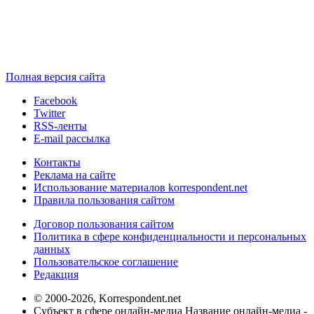
Полная версия сайта
Facebook
Twitter
RSS-ленты
E-mail рассылка
Контакты
Реклама на сайте
Использование материалов korrespondent.net
Правила пользования сайтом
Договор пользования сайтом
Политика в сфере конфиденциальности и персональных
данных
Пользовательское соглашение
Редакция
© 2000-2026, Korrespondent.net
Субъект в сфере онлайн-медиа Название онлайн-медиа -