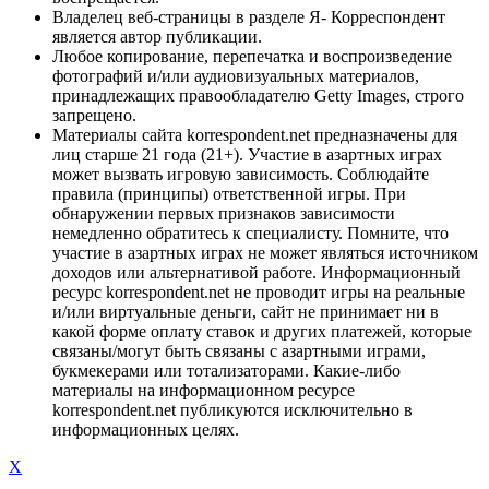
Владелец веб-страницы в разделе Я- Корреспондент
является автор публикации.
Любое копирование, перепечатка и воспроизведение
фотографий и/или аудиовизуальных материалов,
принадлежащих правообладателю Getty Images, строго
запрещено.
Материалы сайта korrespondent.net предназначены для
лиц старше 21 года (21+). Участие в азартных играх
может вызвать игровую зависимость. Соблюдайте
правила (принципы) ответственной игры. При
обнаружении первых признаков зависимости
немедленно обратитесь к специалисту. Помните, что
участие в азартных играх не может являться источником
доходов или альтернативой работе. Информационный
ресурс korrespondent.net не проводит игры на реальные
и/или виртуальные деньги, сайт не принимает ни в
какой форме оплату ставок и других платежей, которые
связаны/могут быть связаны с азартными играми,
букмекерами или тотализаторами. Какие-либо
материалы на информационном ресурсе
korrespondent.net публикуются исключительно в
информационных целях.
X