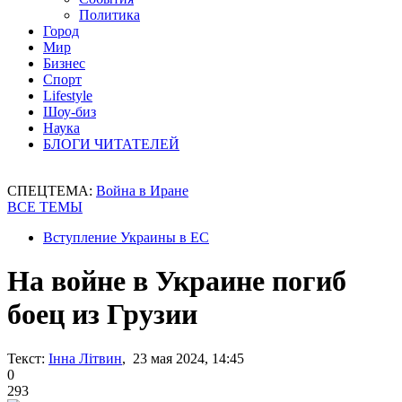
Политика
Город
Мир
Бизнес
Спорт
Lifestyle
Шоу-биз
Наука
БЛОГИ ЧИТАТЕЛЕЙ
СПЕЦТЕМА:
Война в Иране
ВСЕ ТЕМЫ
Вступление Украины в ЕС
На войне в Украине погиб
боец из Грузии
Текст:
Інна Літвин
, 23 мая 2024, 14:45
0
293