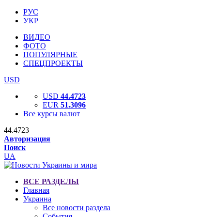
РУС
УКР
ВИДЕО
ФОТО
ПОПУЛЯРНЫЕ
СПЕЦПРОЕКТЫ
USD
USD
44.4723
EUR
51.3096
Все курсы валют
44.4723
Авторизация
Поиск
UA
ВСЕ РАЗДЕЛЫ
Главная
Украина
Все новости раздела
События