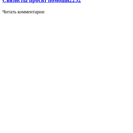
Связисты просят помощи
2252
Читать комментарии