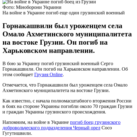
Фото: Міноборони Украини
На войне в Украине погиб еще один грузинский военный
Горнакашвили был уроженцем села
Омало Ахметинского муниципалитета
на востоке Грузии. Он погиб на
Харьковском направлении.
В бою за Украину погиб грузинский военный Серго
Горнакашвили. Он погиб на Харьковском направлении. Об
этом сообщает
Грузия Online
.
Отмечается, что Горнакашвили был уроженцем села Омало
Ахметинского муниципалитета на востоке Грузии.
Как известно, с начала полномасштабного вторжения России
в боях на стороне Украины погибли около 70 граждан Грузии
и граждан Украины грузинского происхождения.
Напомним, на войне в Украине
погиб боец грузинского
добровольческого подразделения Черный орел
Сосо
Гугутишвили.