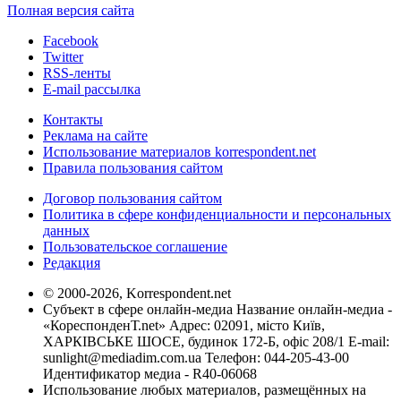
Полная версия сайта
Facebook
Twitter
RSS-ленты
E-mail рассылка
Контакты
Реклама на сайте
Использование материалов korrespondent.net
Правила пользования сайтом
Договор пользования сайтом
Политика в сфере конфиденциальности и персональных
данных
Пользовательское соглашение
Редакция
© 2000-2026, Korrespondent.net
Субъект в сфере онлайн-медиа Название онлайн-медиа -
«КореспонденТ.net» Адрес: 02091, місто Київ,
ХАРКІВСЬКЕ ШОСЕ, будинок 172-Б, офіс 208/1 E-mail:
sunlight@mediadim.com.ua
Телефон: 044-205-43-00
Идентификатор медиа - R40-06068
Использование любых материалов, размещённых на