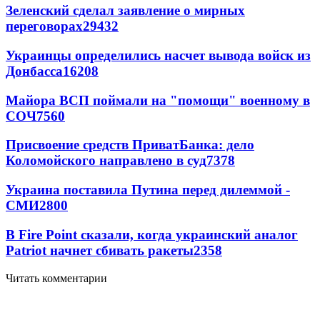
Зеленский сделал заявление о мирных
переговорах
29432
Украинцы определились насчет вывода войск из
Донбасса
16208
Майора ВСП поймали на "помощи" военному в
СОЧ
7560
Присвоение средств ПриватБанка: дело
Коломойского направлено в суд
7378
Украина поставила Путина перед дилеммой -
СМИ
2800
В Fire Point сказали, когда украинский аналог
Patriot начнет сбивать ракеты
2358
Читать комментарии