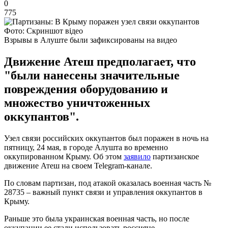
0
775
Фото: Скриншот відео
Взрывы в Алуште были зафиксированы на видео
Движение Атеш предполагает, что
"были нанесены значительные
повреждения оборудованию и
множество уничтоженных
оккупантов".
Узел связи российских оккупантов был поражен в ночь на
пятницу, 24 мая, в городе Алушта во временно
оккупированном Крыму. Об этом
заявило
партизанское
движение Атеш на своем Telegram-канале.
По словам партизан, под атакой оказалась военная часть №
28735 – важный пункт связи и управления оккупантов в
Крыму.
Раньше это была украинская военная часть, но после
оккупации ее стали использовать россияне.