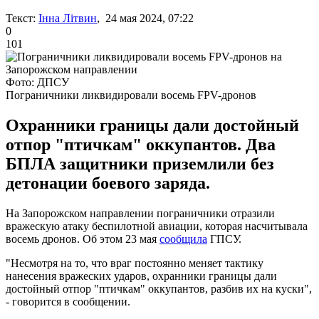
Текст:
Інна Літвин
, 24 мая 2024, 07:22
0
101
Фото: ДПСУ
Пограничники ликвидировали восемь FPV-дронов
Охранники границы дали достойный
отпор "птичкам" оккупантов. Два
БПЛА защитники приземлили без
детонации боевого заряда.
На Запорожском направлении пограничники отразили
вражескую атаку беспилотной авиации, которая насчитывала
восемь дронов. Об этом 23 мая
сообщила
ГПСУ.
"Несмотря на то, что враг постоянно меняет тактику
нанесения вражеских ударов, охранники границы дали
достойный отпор "птичкам" оккупантов, разбив их на куски",
- говорится в сообщении.