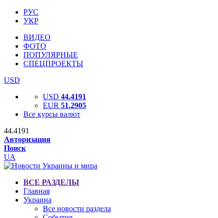
РУС
УКР
ВИДЕО
ФОТО
ПОПУЛЯРНЫЕ
СПЕЦПРОЕКТЫ
USD
USD
44.4191
EUR
51.2905
Все курсы валют
44.4191
Авторизация
Поиск
UA
ВСЕ РАЗДЕЛЫ
Главная
Украина
Все новости раздела
События