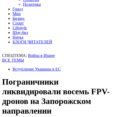
Политика
Город
Мир
Бизнес
Спорт
Lifestyle
Шоу-биз
Наука
БЛОГИ ЧИТАТЕЛЕЙ
СПЕЦТЕМА:
Война в Иране
ВСЕ ТЕМЫ
Вступление Украины в ЕС
Пограничники
ликвидировали восемь FPV-
дронов на Запорожском
направлении