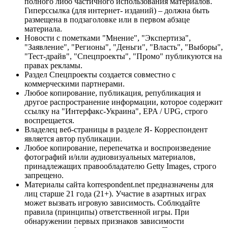
полного либо частичного использования материалов.
Гиперссылка (для интернет- изданий) – должна быть
размещена в подзаголовке или в первом абзаце
материала.
Новости с пометками "Мнение", "Экспертиза",
"Заявление", "Регионы", "Деньги", "Власть", "Выборы",
"Тест-драйв", "Спецпроекты", "Промо" публикуются на
правах рекламы.
Раздел Спецпроекты создается совместно с
коммерческими партнерами.
Любое копирование, публикация, републикация и
другое распространение информации, которое содержит
ссылку на "Интерфакс-Украина", EPA / UPG, строго
воспрещается.
Владелец веб-страницы в разделе Я- Корреспондент
является автор публикации.
Любое копирование, перепечатка и воспроизведение
фотографий и/или аудиовизуальных материалов,
принадлежащих правообладателю Getty Images, строго
запрещено.
Материалы сайта korrespondent.net предназначены для
лиц старше 21 года (21+). Участие в азартных играх
может вызвать игровую зависимость. Соблюдайте
правила (принципы) ответственной игры. При
обнаружении первых признаков зависимости