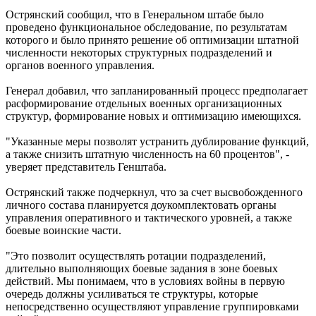
Острянский сообщил, что в Генеральном штабе было
проведено функциональное обследование, по результатам
которого и было принято решение об оптимизации штатной
численности некоторых структурных подразделений и
органов военного управления.
Генерал добавил, что запланированный процесс предполагает
расформирование отдельных военных организационных
структур, формирование новых и оптимизацию имеющихся.
"Указанные меры позволят устранить дублирование функций,
а также снизить штатную численность на 60 процентов", -
уверяет представитель Генштаба.
Острянский также подчеркнул, что за счет высвобожденного
личного состава планируется доукомплектовать органы
управления оперативного и тактического уровней, а также
боевые воинские части.
"Это позволит осуществлять ротации подразделений,
длительно выполняющих боевые задания в зоне боевых
действий. Мы понимаем, что в условиях войны в первую
очередь должны усиливаться те структуры, которые
непосредственно осуществляют управление группировками