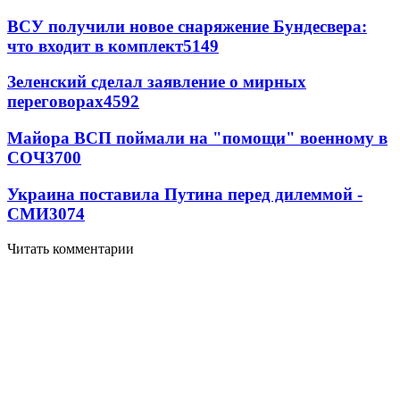
ВСУ получили новое снаряжение Бундесвера:
что входит в комплект
5149
Зеленский сделал заявление о мирных
переговорах
4592
Майора ВСП поймали на "помощи" военному в
СОЧ
3700
Украина поставила Путина перед дилеммой -
СМИ
3074
Читать комментарии