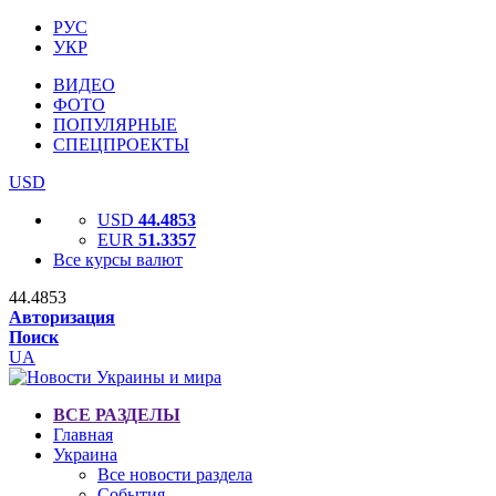
РУС
УКР
ВИДЕО
ФОТО
ПОПУЛЯРНЫЕ
СПЕЦПРОЕКТЫ
USD
USD
44.4853
EUR
51.3357
Все курсы валют
44.4853
Авторизация
Поиск
UA
ВСЕ РАЗДЕЛЫ
Главная
Украина
Все новости раздела
События