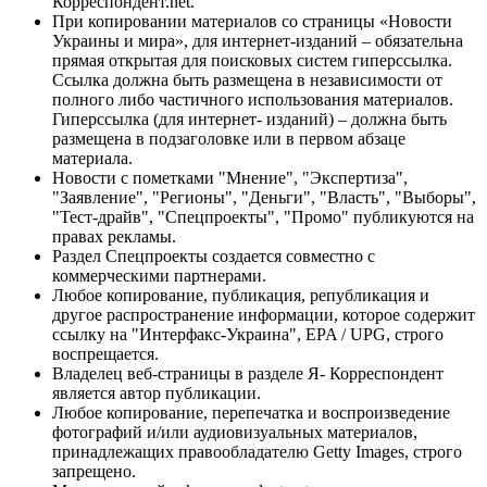
Корреспондент.net.
При копировании материалов со страницы «Новости
Украины и мира», для интернет-изданий – обязательна
прямая открытая для поисковых систем гиперссылка.
Ссылка должна быть размещена в независимости от
полного либо частичного использования материалов.
Гиперссылка (для интернет- изданий) – должна быть
размещена в подзаголовке или в первом абзаце
материала.
Новости с пометками "Мнение", "Экспертиза",
"Заявление", "Регионы", "Деньги", "Власть", "Выборы",
"Тест-драйв", "Спецпроекты", "Промо" публикуются на
правах рекламы.
Раздел Спецпроекты создается совместно с
коммерческими партнерами.
Любое копирование, публикация, републикация и
другое распространение информации, которое содержит
ссылку на "Интерфакс-Украина", EPA / UPG, строго
воспрещается.
Владелец веб-страницы в разделе Я- Корреспондент
является автор публикации.
Любое копирование, перепечатка и воспроизведение
фотографий и/или аудиовизуальных материалов,
принадлежащих правообладателю Getty Images, строго
запрещено.