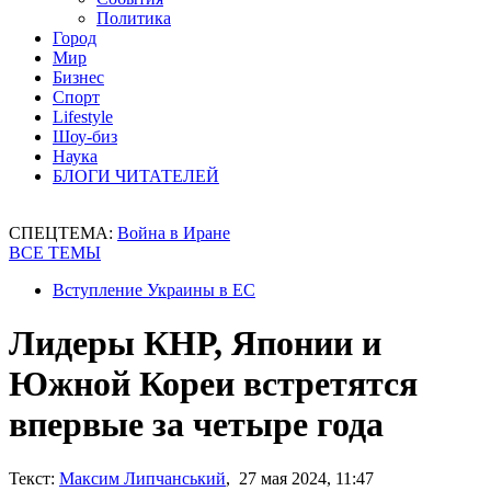
Политика
Город
Мир
Бизнес
Спорт
Lifestyle
Шоу-биз
Наука
БЛОГИ ЧИТАТЕЛЕЙ
СПЕЦТЕМА:
Война в Иране
ВСЕ ТЕМЫ
Вступление Украины в ЕС
Лидеры КНР, Японии и
Южной Кореи встретятся
впервые за четыре года
Текст:
Максим Липчанський
, 27 мая 2024, 11:47