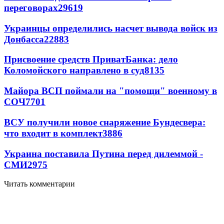
переговорах
29619
Украинцы определились насчет вывода войск из
Донбасса
22883
Присвоение средств ПриватБанка: дело
Коломойского направлено в суд
8135
Майора ВСП поймали на "помощи" военному в
СОЧ
7701
ВСУ получили новое снаряжение Бундесвера:
что входит в комплект
3886
Украина поставила Путина перед дилеммой -
СМИ
2975
Читать комментарии