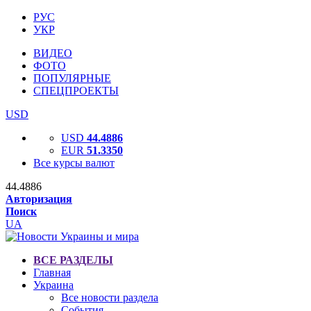
РУС
УКР
ВИДЕО
ФОТО
ПОПУЛЯРНЫЕ
СПЕЦПРОЕКТЫ
USD
USD
44.4886
EUR
51.3350
Все курсы валют
44.4886
Авторизация
Поиск
UA
ВСЕ РАЗДЕЛЫ
Главная
Украина
Все новости раздела
События