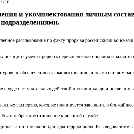
ласти
чения и укомплектования личным состав
подразделениями.
дебное расследование по факту прорыва российскими войсками 
их позиций сумели прорвать первый эшелон обороны и захватит
ет уровень обеспечения и укомплектования личным составом ча
не в ходе наступательных действий противника, до и после них,
важных экспертиз, которые планируется завершить в ближайшее
 боя и небрежное отношение к военной службе.
диров 125-й отдельной бригады терробороны. Расследование кас