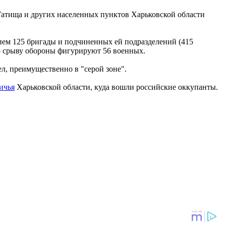
 Гатища и других населенных пунктов Харьковской области
ием 125 бригады и подчиненных ей подразделений (415
по срыву обороны фигурируют 56 военных.
сел, преимущественно в "серой зоне".
ичья
Харьковской области, куда вошли российские оккупанты.