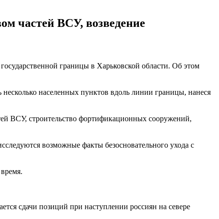
ом частей ВСУ, возведение
государственной границы в Харьковской области. Об этом
ь несколько населенных пунктов вдоль линии границы, нанеся
стей ВСУ, строительство фортификационных сооружений,
 исследуются возможные факты безосновательного ухода с
 время.
ается сдачи позиций при наступлении россиян на севере