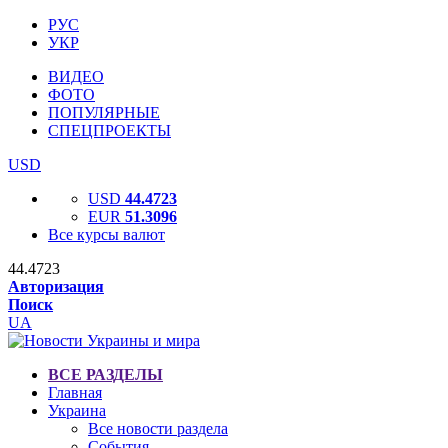
РУС
УКР
ВИДЕО
ФОТО
ПОПУЛЯРНЫЕ
СПЕЦПРОЕКТЫ
USD
USD
44.4723
EUR
51.3096
Все курсы валют
44.4723
Авторизация
Поиск
UA
ВСЕ РАЗДЕЛЫ
Главная
Украина
Все новости раздела
События