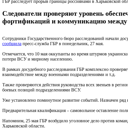
ГБР расследует прорыв границы россиянами в Харьковской об
Следователи проверяют уровень обеспе
фортификаций и коммуникацию между 
Сотрудники Государственного бюро расследований начали досу
сообщила
пресс-служба ГБР в понедельник, 27 мая.
Отмечается, что 10 мая оккупанты во время штурмов украинск
потери ВСУ и мирному населению.
В рамках досудебного расследования ГБР комплексно проверя
взаимодействие между военными подразделениями и т.д.
Также проверяются действия руководства всех звеньев в регио
боевых позиций подразделениями ВСУ.
Уже установлено поминутное развитие событий. Назначен ряд 
Предварительная квалификация – самовольное оставление поля
Напомним, 25 мая ГБР возбудило уголовное дело против коман
Харьковской области.