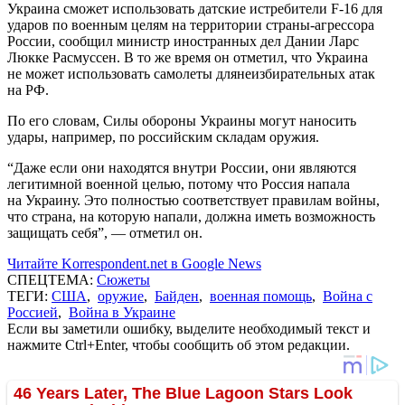
Украина сможет использовать датские истребители F-16 для
ударов по военным целям на территории страны-агрессора
России, сообщил министр иностранных дел Дании Ларс
Люкке Расмуссен. В то же время он отметил, что Украина
не может использовать самолеты длянеизбирательных атак
на РФ.
По его словам, Силы обороны Украины могут наносить
удары, например, по российским складам оружия.
“Даже если они находятся внутри России, они являются
легитимной военной целью, потому что Россия напала
на Украину. Это полностью соответствует правилам войны,
что страна, на которую напали, должна иметь возможность
защищать себя”, — отметил он.
Читайте Korrespondent.net в Google News
СПЕЦТЕМА:
Сюжеты
ТЕГИ:
США
,
оружие
,
Байден
,
военная помощь
,
Война с
Россией
,
Война в Украине
Если вы заметили ошибку, выделите необходимый текст и
нажмите Ctrl+Enter, чтобы сообщить об этом редакции.