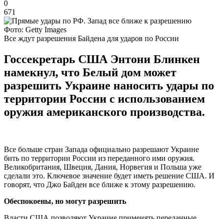
0
671
Фото: Getty Images
Все ждут разрешения Байдена для ударов по России
Госсекретарь США Энтони Блинкен
намекнул, что Белый дом может
разрешить Украине наносить удары по
территории России с использованием
оружия американского производства.
Все больше стран Запада официально разрешают Украине
бить по территории России из переданного ими оружия.
Великобритания, Швеция, Дания, Норвегия и Польша уже
сделали это. Ключевое значение будет иметь решение США. И
говорят, что Джо Байден все ближе к этому разрешению.
Обеспокоены, но могут разрешить
Власти США позволяют Украине применять переданные