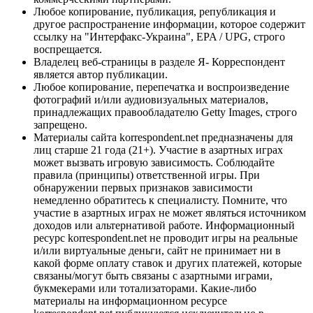
Любое копирование, публикация, републикация и
другое распространение информации, которое содержит
ссылку на "Интерфакс-Украина", EPA / UPG, строго
воспрещается.
Владелец веб-страницы в разделе Я- Корреспондент
является автор публикации.
Любое копирование, перепечатка и воспроизведение
фотографий и/или аудиовизуальных материалов,
принадлежащих правообладателю Getty Images, строго
запрещено.
Материалы сайта korrespondent.net предназначены для
лиц старше 21 года (21+). Участие в азартных играх
может вызвать игровую зависимость. Соблюдайте
правила (принципы) ответственной игры. При
обнаружении первых признаков зависимости
немедленно обратитесь к специалисту. Помните, что
участие в азартных играх не может являться источником
доходов или альтернативой работе. Информационный
ресурс korrespondent.net не проводит игры на реальные
и/или виртуальные деньги, сайт не принимает ни в
какой форме оплату ставок и других платежей, которые
связаны/могут быть связаны с азартными играми,
букмекерами или тотализаторами. Какие-либо
материалы на информационном ресурсе