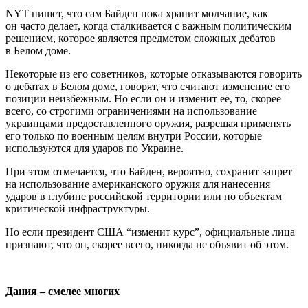
NYT пишет, что сам Байден пока хранит молчание, как
он часто делает, когда сталкивается с важным политическим
решением, которое является предметом сложных дебатов
в Белом доме.
Некоторые из его советников, которые отказываются говорить
о дебатах в Белом доме, говорят, что считают изменение его
позиции неизбежным. Но если он и изменит ее, то, скорее
всего, со строгими ограничениями на использование
украинцами предоставленного оружия, разрешая применять
его только по военным целям внутри России, которые
используются для ударов по Украине.
При этом отмечается, что Байден, вероятно, сохранит запрет
на использование американского оружия для нанесения
ударов в глубине российской территории или по объектам
критической инфраструктуры.
Но если президент США “изменит курс”, официальные лица
признают, что он, скорее всего, никогда не объявит об этом.
Дания – смелее многих