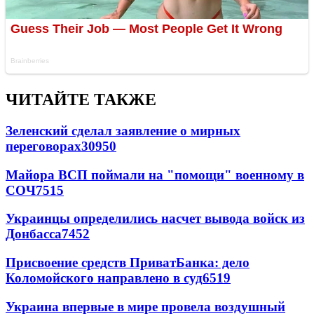
ЧИТАЙТЕ ТАКЖЕ
Зеленский сделал заявление о мирных
переговорах
30950
Майора ВСП поймали на "помощи" военному в
СОЧ
7515
Украинцы определились насчет вывода войск из
Донбасса
7452
Присвоение средств ПриватБанка: дело
Коломойского направлено в суд
6519
Украина впервые в мире провела воздушный