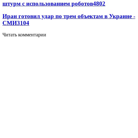
штурм с использованием роботов
4802
Иран готовил удар по трем объектам в Украине -
СМИ
3104
Читать комментарии