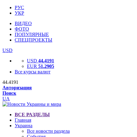
РУС
УКР
ВИДЕО
ФОТО
ПОПУЛЯРНЫЕ
СПЕЦПРОЕКТЫ
USD
USD
44.4191
EUR
51.2905
Все курсы валют
44.4191
Авторизация
Поиск
UA
ВСЕ РАЗДЕЛЫ
Главная
Украина
Все новости раздела
События