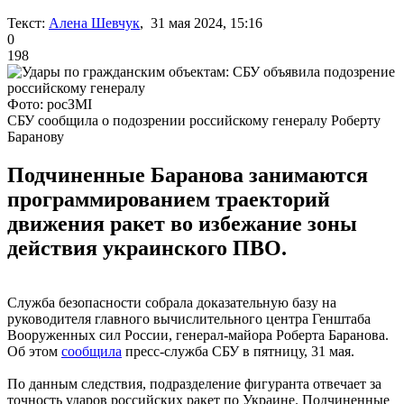
Текст:
Алена Шевчук
, 31 мая 2024, 15:16
0
198
Фото: росЗМІ
СБУ сообщила о подозрении российскому генералу Роберту
Баранову
Подчиненные Баранова занимаются
программированием траекторий
движения ракет во избежание зоны
действия украинского ПВО.
Служба безопасности собрала доказательную базу на
руководителя главного вычислительного центра Генштаба
Вооруженных сил России, генерал-майора Роберта Баранова.
Об этом
сообщила
пресс-служба СБУ в пятницу, 31 мая.
По данным следствия, подразделение фигуранта отвечает за
точность ударов российских ракет по Украине. Подчиненные