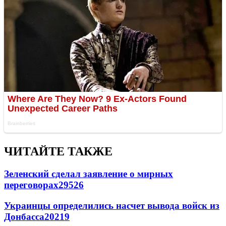
ЧИТАЙТЕ ТАКЖЕ
Зеленский сделал заявление о мирных
переговорах
29526
Украинцы определились насчет вывода войск из
Донбасса
20219