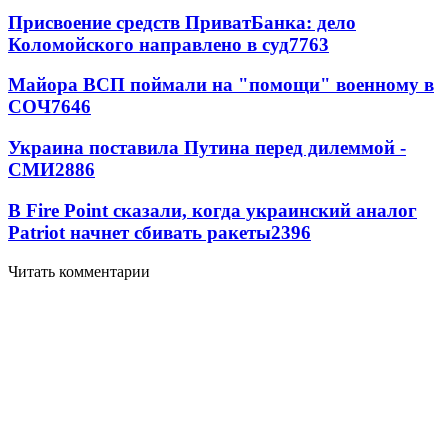
Присвоение средств ПриватБанка: дело
Коломойского направлено в суд
7763
Майора ВСП поймали на "помощи" военному в
СОЧ
7646
Украина поставила Путина перед дилеммой -
СМИ
2886
В Fire Point сказали, когда украинский аналог
Patriot начнет сбивать ракеты
2396
Читать комментарии