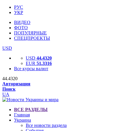
РУС
УКР
ВИДЕО
ФОТО
ПОПУЛЯРНЫЕ
СПЕЦПРОЕКТЫ
USD
USD
44.4320
EUR
51.3316
Все курсы валют
44.4320
Авторизация
Поиск
UA
ВСЕ РАЗДЕЛЫ
Главная
Украина
Все новости раздела
События