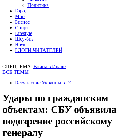
Политика
Город
Мир
Бизнес
Спорт
Lifestyle
Шоу-биз
Наука
БЛОГИ ЧИТАТЕЛЕЙ
СПЕЦТЕМА:
Война в Иране
ВСЕ ТЕМЫ
Вступление Украины в ЕС
Удары по гражданским
объектам: СБУ объявила
подозрение российскому
генералу