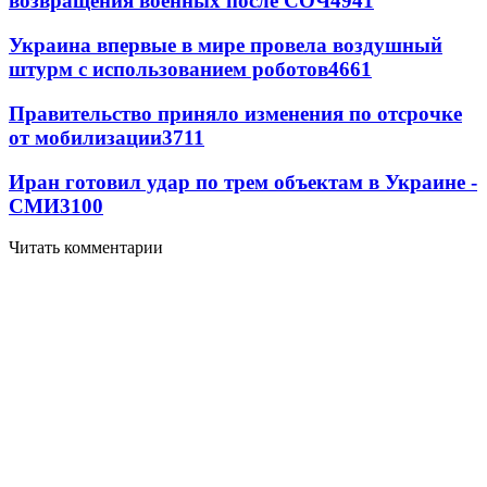
возвращения военных после СОЧ
4941
Украина впервые в мире провела воздушный
штурм с использованием роботов
4661
Правительство приняло изменения по отсрочке
от мобилизации
3711
Иран готовил удар по трем объектам в Украине -
СМИ
3100
Читать комментарии