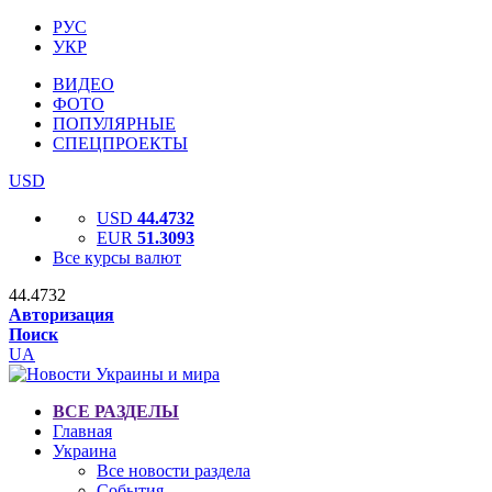
РУС
УКР
ВИДЕО
ФОТО
ПОПУЛЯРНЫЕ
СПЕЦПРОЕКТЫ
USD
USD
44.4732
EUR
51.3093
Все курсы валют
44.4732
Авторизация
Поиск
UA
ВСЕ РАЗДЕЛЫ
Главная
Украина
Все новости раздела
События