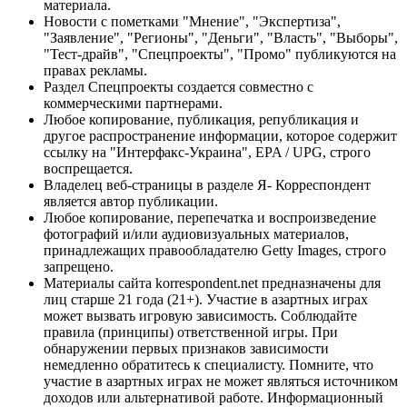
материала.
Новости с пометками "Мнение", "Экспертиза",
"Заявление", "Регионы", "Деньги", "Власть", "Выборы",
"Тест-драйв", "Спецпроекты", "Промо" публикуются на
правах рекламы.
Раздел Спецпроекты создается совместно с
коммерческими партнерами.
Любое копирование, публикация, републикация и
другое распространение информации, которое содержит
ссылку на "Интерфакс-Украина", EPA / UPG, строго
воспрещается.
Владелец веб-страницы в разделе Я- Корреспондент
является автор публикации.
Любое копирование, перепечатка и воспроизведение
фотографий и/или аудиовизуальных материалов,
принадлежащих правообладателю Getty Images, строго
запрещено.
Материалы сайта korrespondent.net предназначены для
лиц старше 21 года (21+). Участие в азартных играх
может вызвать игровую зависимость. Соблюдайте
правила (принципы) ответственной игры. При
обнаружении первых признаков зависимости
немедленно обратитесь к специалисту. Помните, что
участие в азартных играх не может являться источником
доходов или альтернативой работе. Информационный