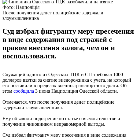
Фото: Нацполіція
После получения денег полицейские задержали
злоумышленника
Суд избрал фигуранту меру пресечения
в виде содержания под стражей с
правом внесения залога, чем он и
воспользовался.
Служащий одного из Одесских ТЦК и СП требовал 1000
долларов взятки за снятие внедорожника с учета, на который
его поставили в пределах военно-транспортного долга. Об
этом
сообщила
3 ​​июня Нацполиция Одесской области.
Отмечается, что после получения денег полицейские
задержали злоумышленника.
Ему объявили подозрение по статье о вымогательстве и
получении чиновником неправомерной выгоды.
Суд избрал фигуранту меру пресечения в виде содержания