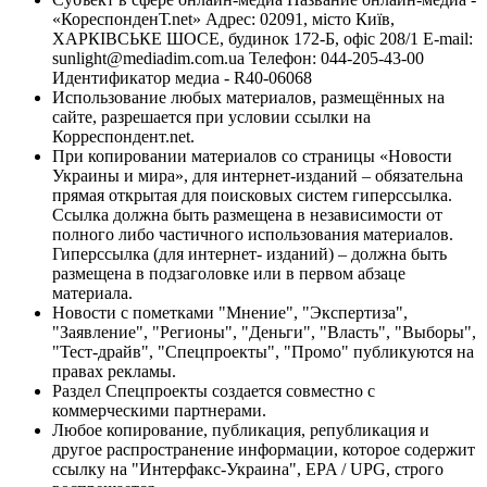
«КореспонденТ.net» Адрес: 02091, місто Київ,
ХАРКІВСЬКЕ ШОСЕ, будинок 172-Б, офіс 208/1 E-mail:
sunlight@mediadim.com.ua
Телефон: 044-205-43-00
Идентификатор медиа - R40-06068
Использование любых материалов, размещённых на
сайте, разрешается при условии ссылки на
Корреспондент.net.
При копировании материалов со страницы «Новости
Украины и мира», для интернет-изданий – обязательна
прямая открытая для поисковых систем гиперссылка.
Ссылка должна быть размещена в независимости от
полного либо частичного использования материалов.
Гиперссылка (для интернет- изданий) – должна быть
размещена в подзаголовке или в первом абзаце
материала.
Новости с пометками "Мнение", "Экспертиза",
"Заявление", "Регионы", "Деньги", "Власть", "Выборы",
"Тест-драйв", "Спецпроекты", "Промо" публикуются на
правах рекламы.
Раздел Спецпроекты создается совместно с
коммерческими партнерами.
Любое копирование, публикация, републикация и
другое распространение информации, которое содержит
ссылку на "Интерфакс-Украина", EPA / UPG, строго