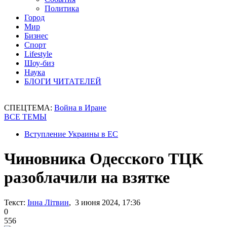
Политика
Город
Мир
Бизнес
Спорт
Lifestyle
Шоу-биз
Наука
БЛОГИ ЧИТАТЕЛЕЙ
СПЕЦТЕМА:
Война в Иране
ВСЕ ТЕМЫ
Вступление Украины в ЕС
Чиновника Одесского ТЦК
разоблачили на взятке
Текст:
Інна Літвин
, 3 июня 2024, 17:36
0
556