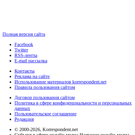
Полная версия сайта
Facebook
Twitter
RSS-ленты
E-mail рассылка
Контакты
Реклама на сайте
Использование материалов korrespondent.net
Правила пользования сайтом
Договор пользования сайтом
Политика в сфере конфиденциальности и персональных
данных
Пользовательское соглашение
Редакция
© 2000-2026, Korrespondent.net
Субъект в сфере онлайн-медиа Название онлайн-медиа -