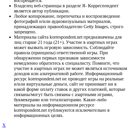
воспрещается.
Владелец веб-страницы в разделе Я- Корреспондент
является автор публикации.
Любое копирование, перепечатка и воспроизведение
фотографий и/или аудиовизуальных материалов,
принадлежащих правообладателю Getty Images, строго
запрещено.
Материалы сайта korrespondent.net предназначены для
лиц старше 21 года (21+). Участие в азартных играх
может вызвать игровую зависимость. Соблюдайте
правила (принципы) ответственной игры. При
обнаружении первых признаков зависимости
немедленно обратитесь к специалисту. Помните, что
участие в азартных играх не может являться источником
доходов или альтернативой работе. Информационный
ресурс korrespondent.net не проводит игры на реальные
и/или виртуальные деньги, сайт не принимает ни в
какой форме оплату ставок и других платежей, которые
связаны/могут быть связаны с азартными играми,
букмекерами или тотализаторами. Какие-либо
материалы на информационном ресурсе
korrespondent.net публикуются исключительно в
информационных целях.
X