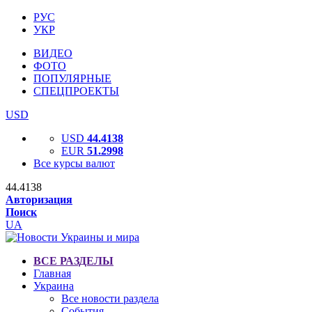
РУС
УКР
ВИДЕО
ФОТО
ПОПУЛЯРНЫЕ
СПЕЦПРОЕКТЫ
USD
USD
44.4138
EUR
51.2998
Все курсы валют
44.4138
Авторизация
Поиск
UA
ВСЕ РАЗДЕЛЫ
Главная
Украина
Все новости раздела
События