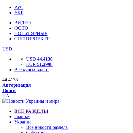
РУС
УКР
ВИДЕО
ФОТО
ПОПУЛЯРНЫЕ
СПЕЦПРОЕКТЫ
USD
USD
44.4138
EUR
51.2998
Все курсы валют
44.4138
Авторизация
Поиск
UA
ВСЕ РАЗДЕЛЫ
Главная
Украина
Все новости раздела
События