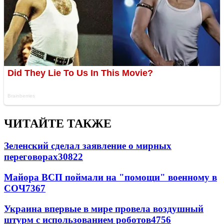
ЧИТАЙТЕ ТАКЖЕ
Зеленский сделал заявление о мирных
переговорах
30822
Майора ВСП поймали на "помощи" военному в
СОЧ
7367
Украина впервые в мире провела воздушный
штурм с использованием роботов
4756