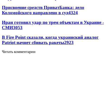
Присвоение средств ПриватБанка: дело
Коломойского направлено в суд
4324
Иран готовил удар по трем объектам в Украине -
СМИ
3053
В Fire Point сказали, когда украинский аналог
Patriot начнет сбивать ракеты
2923
Читать комментарии