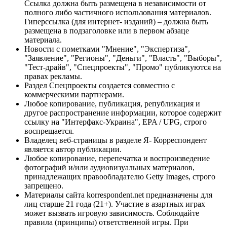
Ссылка должна быть размещена в независимости от
полного либо частичного использования материалов.
Гиперссылка (для интернет- изданий) – должна быть
размещена в подзаголовке или в первом абзаце
материала.
Новости с пометками "Мнение", "Экспертиза",
"Заявление", "Регионы", "Деньги", "Власть", "Выборы",
"Тест-драйв", "Спецпроекты", "Промо" публикуются на
правах рекламы.
Раздел Спецпроекты создается совместно с
коммерческими партнерами.
Любое копирование, публикация, републикация и
другое распространение информации, которое содержит
ссылку на "Интерфакс-Украина", EPA / UPG, строго
воспрещается.
Владелец веб-страницы в разделе Я- Корреспондент
является автор публикации.
Любое копирование, перепечатка и воспроизведение
фотографий и/или аудиовизуальных материалов,
принадлежащих правообладателю Getty Images, строго
запрещено.
Материалы сайта korrespondent.net предназначены для
лиц старше 21 года (21+). Участие в азартных играх
может вызвать игровую зависимость. Соблюдайте
правила (принципы) ответственной игры. При