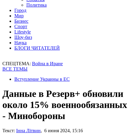
Политика
Город
Мир
Бизнес
Спорт
Lifestyle
Шоу-биз
Наука
БЛОГИ ЧИТАТЕЛЕЙ
СПЕЦТЕМА:
Война в Иране
ВСЕ ТЕМЫ
Вступление Украины в ЕС
Данные в Резерв+ обновили
около 15% военнообязанных
- Минобороны
Текст:
Інна Літвин
, 6 июня 2024, 15:16