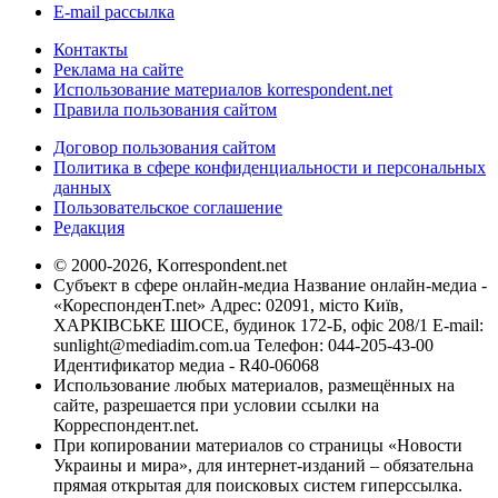
E-mail рассылка
Контакты
Реклама на сайте
Использование материалов korrespondent.net
Правила пользования сайтом
Договор пользования сайтом
Политика в сфере конфиденциальности и персональных
данных
Пользовательское соглашение
Редакция
© 2000-2026, Korrespondent.net
Субъект в сфере онлайн-медиа Название онлайн-медиа -
«КореспонденТ.net» Адрес: 02091, місто Київ,
ХАРКІВСЬКЕ ШОСЕ, будинок 172-Б, офіс 208/1 E-mail:
sunlight@mediadim.com.ua
Телефон: 044-205-43-00
Идентификатор медиа - R40-06068
Использование любых материалов, размещённых на
сайте, разрешается при условии ссылки на
Корреспондент.net.
При копировании материалов со страницы «Новости
Украины и мира», для интернет-изданий – обязательна
прямая открытая для поисковых систем гиперссылка.