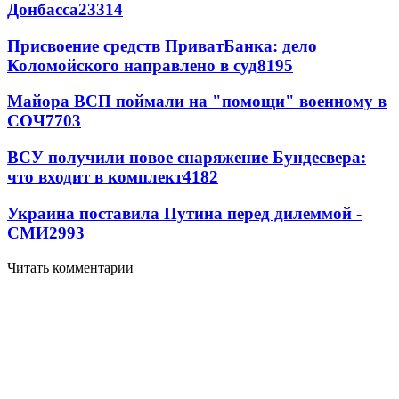
Донбасса
23314
Присвоение средств ПриватБанка: дело
Коломойского направлено в суд
8195
Майора ВСП поймали на "помощи" военному в
СОЧ
7703
ВСУ получили новое снаряжение Бундесвера:
что входит в комплект
4182
Украина поставила Путина перед дилеммой -
СМИ
2993
Читать комментарии