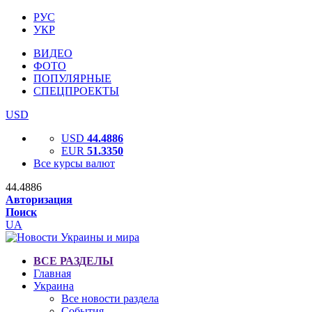
РУС
УКР
ВИДЕО
ФОТО
ПОПУЛЯРНЫЕ
СПЕЦПРОЕКТЫ
USD
USD
44.4886
EUR
51.3350
Все курсы валют
44.4886
Авторизация
Поиск
UA
ВСЕ РАЗДЕЛЫ
Главная
Украина
Все новости раздела
События