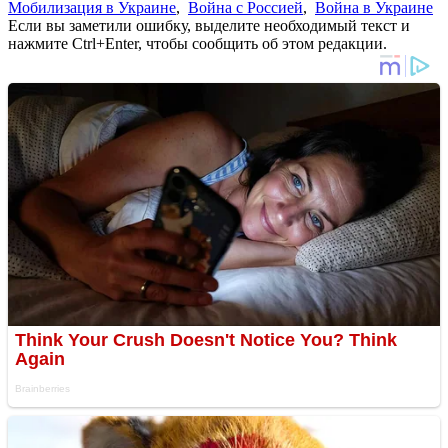
Мобилизация в Украине
,
Война с Россией
,
Война в Украине
Если вы заметили ошибку, выделите необходимый текст и
нажмите Ctrl+Enter, чтобы сообщить об этом редакции.