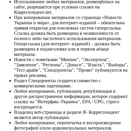
Использование любых материалов, размещённых на
сайте, разрешается при условии ссылки на
Корреспондент.net.
При копировании материалов со страницы «Новости
Украины и мира», для интернет-изданий – обязательна
прямая открытая для поисковых систем гиперссылка.
Ссылка должна быть размещена в независимости от
полного либо частичного использования материалов.
Гиперссылка (для интернет- изданий) – должна быть
размещена в подзаголовке или в первом абзаце
материала.
Новости с пометками "Мнение", "Экспертиза",
"Заявление", "Регионы", "Деньги", "Власть", "Выборы",
"Тест-драйв", "Спецпроекты", "Промо" публикуются на
правах рекламы.
Раздел Спецпроекты создается совместно с
коммерческими партнерами.
Любое копирование, публикация, републикация и
другое распространение информации, которое содержит
ссылку на "Интерфакс-Украина", EPA / UPG, строго
воспрещается.
Владелец веб-страницы в разделе Я- Корреспондент
является автор публикации.
Любое копирование, перепечатка и воспроизведение
фотографий и/или аудиовизуальных материалов,