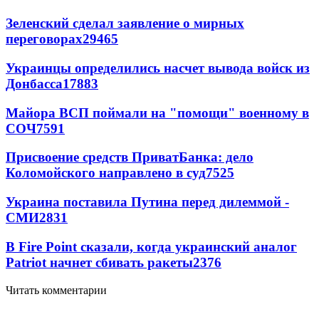
Зеленский сделал заявление о мирных
переговорах
29465
Украинцы определились насчет вывода войск из
Донбасса
17883
Майора ВСП поймали на "помощи" военному в
СОЧ
7591
Присвоение средств ПриватБанка: дело
Коломойского направлено в суд
7525
Украина поставила Путина перед дилеммой -
СМИ
2831
В Fire Point сказали, когда украинский аналог
Patriot начнет сбивать ракеты
2376
Читать комментарии