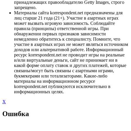
принадлежащих правообладателю Getty Images, строго
запрещено.
Материалы сайта korrespondent.net предназначены для
лиц старше 21 года (21+). Участие в азартных играх
может вызвать игровую зависимость. Соблюдайте
правила (принципы) ответственной игры. При
обнаружении первых признаков зависимости
немедленно обратитесь к специалисту. Помните, что
участие в азартных играх не может являться источником
доходов или альтернативой работе. Информационный
ресурс korrespondent.net не проводит игры на реальные
и/или виртуальные деньги, сайт не принимает ни в
какой форме оплату ставок и других платежей, которые
связаны/могут быть связаны с азартными играми,
букмекерами или тотализаторами. Какие-либо
материалы на информационном ресурсе
korrespondent.net публикуются исключительно в
информационных целях.
X
Ошибка