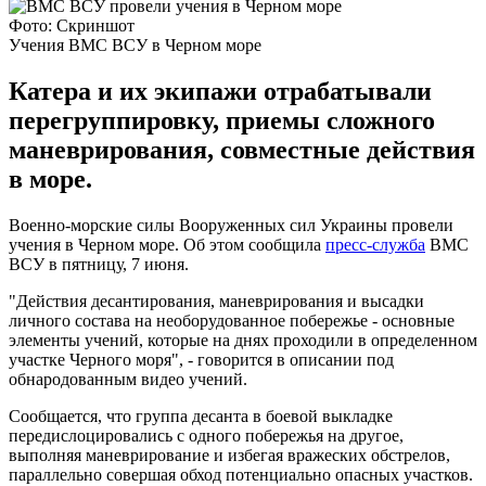
Фото: Скриншот
Учения ВМС ВСУ в Черном море
Катера и их экипажи отрабатывали
перегруппировку, приемы сложного
маневрирования, совместные действия
в море.
Военно-морские силы Вооруженных сил Украины провели
учения в Черном море. Об этом сообщила
пресс-служба
ВМС
ВСУ в пятницу, 7 июня.
"Действия десантирования, маневрирования и высадки
личного состава на необорудованное побережье - основные
элементы учений, которые на днях проходили в определенном
участке Черного моря", - говорится в описании под
обнародованным видео учений.
Сообщается, что группа десанта в боевой выкладке
передислоцировались с одного побережья на другое,
выполняя маневрирование и избегая вражеских обстрелов,
параллельно совершая обход потенциально опасных участков.