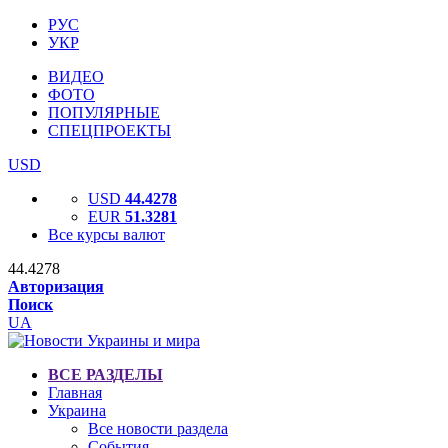
РУС
УКР
ВИДЕО
ФОТО
ПОПУЛЯРНЫЕ
СПЕЦПРОЕКТЫ
USD
USD
44.4278
EUR
51.3281
Все курсы валют
44.4278
Авторизация
Поиск
UA
ВСЕ РАЗДЕЛЫ
Главная
Украина
Все новости раздела
События