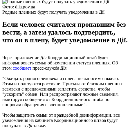
Фото: diia.gov.ua
Родные пленных будут получать уведомления в Дії
Если человек считался пропавшим без
вести, а затем удалось подтвердить,
что он в плену, будет уведомление в Дії.
Через приложение
Дія
Координационный штаб будет
информировать семьи об изменении статуса пленных. Об
этом
сообщает
пресс-служба
Дія.
"Ожидать родного человека из плена невыносимо тяжело.
Этим и пользуются россияне. Присылают близким пленных
эсэмэски с предложениями заплатить средства, чтобы
"ускорить" обмен. Или распространяют ложные сведения,
имитируя сообщения от Координационного штаба по
вопросам обращения с военнопленными".
Чтобы защитить семьи от враждебной дезинформации, все
уведомления из кабинета Координационного штаба будут
поступать в
Дії
также.