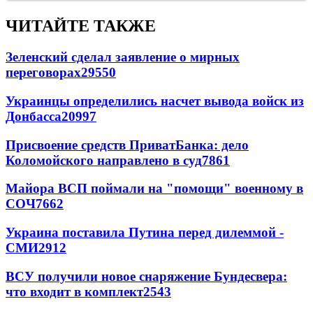
ЧИТАЙТЕ ТАКЖЕ
Зеленский сделал заявление о мирных
переговорах
29550
Украинцы определились насчет вывода войск из
Донбасса
20997
Присвоение средств ПриватБанка: дело
Коломойского направлено в суд
7861
Майора ВСП поймали на "помощи" военному в
СОЧ
7662
Украина поставила Путина перед дилеммой -
СМИ
2912
ВСУ получили новое снаряжение Бундесвера:
что входит в комплект
2543