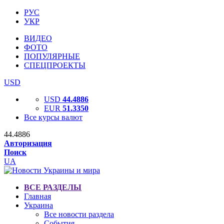
РУС
УКР
ВИДЕО
ФОТО
ПОПУЛЯРНЫЕ
СПЕЦПРОЕКТЫ
USD
USD
44.4886
EUR
51.3350
Все курсы валют
44.4886
Авторизация
Поиск
UA
ВСЕ РАЗДЕЛЫ
Главная
Украина
Все новости раздела
События