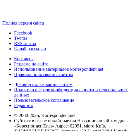
Полная версия сайта
Facebook
Twitter
RSS-ленты
E-mail рассылка
Контакты
Реклама на сайте
Использование материалов korrespondent.net
Правила пользования сайтом
Договор пользования сайтом
Политика в сфере конфиденциальности и персональных
данных
Пользовательское соглашение
Редакция
© 2000-2026, Korrespondent.net
Субъект в сфере онлайн-медиа Название онлайн-медиа -
«КореспонденТ.net» Адрес: 02091, місто Київ,