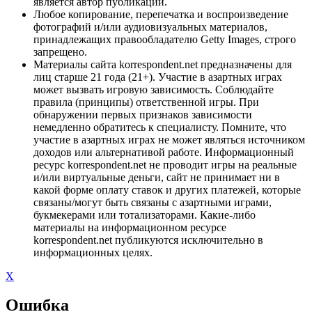
является автор публикации.
Любое копирование, перепечатка и воспроизведение
фотографий и/или аудиовизуальных материалов,
принадлежащих правообладателю Getty Images, строго
запрещено.
Материалы сайта korrespondent.net предназначены для
лиц старше 21 года (21+). Участие в азартных играх
может вызвать игровую зависимость. Соблюдайте
правила (принципы) ответственной игры. При
обнаружении первых признаков зависимости
немедленно обратитесь к специалисту. Помните, что
участие в азартных играх не может являться источником
доходов или альтернативой работе. Информационный
ресурс korrespondent.net не проводит игры на реальные
и/или виртуальные деньги, сайт не принимает ни в
какой форме оплату ставок и других платежей, которые
связаны/могут быть связаны с азартными играми,
букмекерами или тотализаторами. Какие-либо
материалы на информационном ресурсе
korrespondent.net публикуются исключительно в
информационных целях.
X
Ошибка