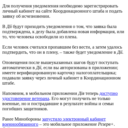
Для получения уведомления необходимо зарегистрировать
личный кабинет на сайте Координационного штаба и подать
заявку об исчезновении.
В
Дії
будут приходить уведомления о том, что заявка была
подтверждена, к делу была добавлена ​​новая информация, или
то, что человека освободили из плена.
Если человек считался пропавшим без вести, а затем удалось
подтвердить, что он в плену, – также будет уведомление в
Дії.
Оповещения после вышеуказанных шагов будут поступать
автоматически в
Дії
, если вы авторизованы в приложении;
имеете верифицированную карточку налогоплательщика;
подавали заявку через личный кабинет в Координационном
штабе.
Напомним, в мобильном приложении
Дія
теперь
доступно
удостоверение ветерана
. Его могут получить не только
военные, но и пострадавшие в результате войны и семьи
погибших защитников.
Ранее Минобороны
запустило электронный кабинет
военнообязанного
– это мобильное приложение
Резерв+
.