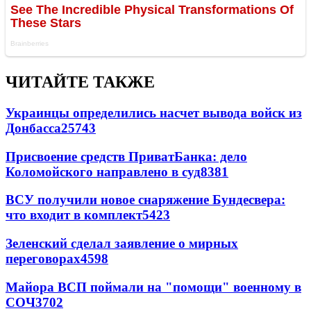
ЧИТАЙТЕ ТАКЖЕ
Украинцы определились насчет вывода войск из
Донбасса
25743
Присвоение средств ПриватБанка: дело
Коломойского направлено в суд
8381
ВСУ получили новое снаряжение Бундесвера:
что входит в комплект
5423
Зеленский сделал заявление о мирных
переговорах
4598
Майора ВСП поймали на "помощи" военному в
СОЧ
3702