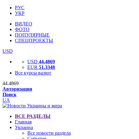
РУС
УКР
ВИДЕО
ФОТО
ПОПУЛЯРНЫЕ
СПЕЦПРОЕКТЫ
USD
USD
44.4869
EUR
51.3348
Все курсы валют
44.4869
Авторизация
Поиск
UA
ВСЕ РАЗДЕЛЫ
Главная
Украина
Все новости раздела
События