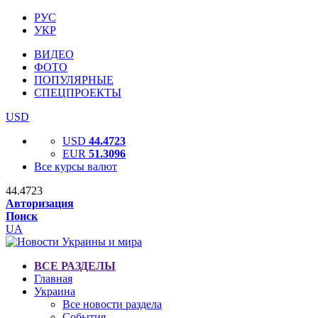
РУС
УКР
ВИДЕО
ФОТО
ПОПУЛЯРНЫЕ
СПЕЦПРОЕКТЫ
USD
USD
44.4723
EUR
51.3096
Все курсы валют
44.4723
Авторизация
Поиск
UA
ВСЕ РАЗДЕЛЫ
Главная
Украина
Все новости раздела
События