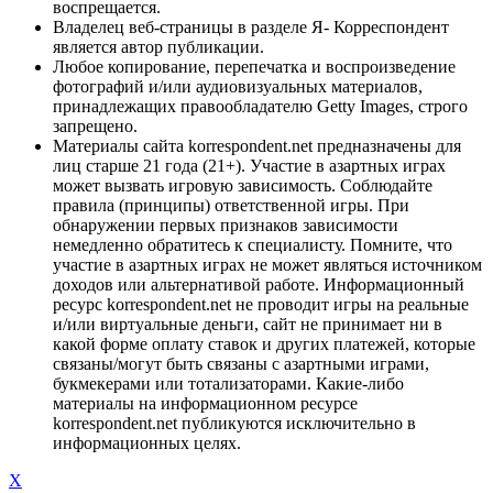
воспрещается.
Владелец веб-страницы в разделе Я- Корреспондент
является автор публикации.
Любое копирование, перепечатка и воспроизведение
фотографий и/или аудиовизуальных материалов,
принадлежащих правообладателю Getty Images, строго
запрещено.
Материалы сайта korrespondent.net предназначены для
лиц старше 21 года (21+). Участие в азартных играх
может вызвать игровую зависимость. Соблюдайте
правила (принципы) ответственной игры. При
обнаружении первых признаков зависимости
немедленно обратитесь к специалисту. Помните, что
участие в азартных играх не может являться источником
доходов или альтернативой работе. Информационный
ресурс korrespondent.net не проводит игры на реальные
и/или виртуальные деньги, сайт не принимает ни в
какой форме оплату ставок и других платежей, которые
связаны/могут быть связаны с азартными играми,
букмекерами или тотализаторами. Какие-либо
материалы на информационном ресурсе
korrespondent.net публикуются исключительно в
информационных целях.
X