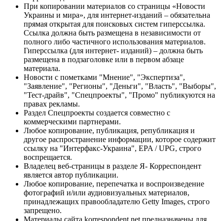
При копировании материалов со страницы «Новости
Украины и мира», для интернет-изданий – обязательна
прямая открытая для поисковых систем гиперссылка.
Ссылка должна быть размещена в независимости от
полного либо частичного использования материалов.
Гиперссылка (для интернет- изданий) – должна быть
размещена в подзаголовке или в первом абзаце
материала.
Новости с пометками "Мнение", "Экспертиза",
"Заявление", "Регионы", "Деньги", "Власть", "Выборы",
"Тест-драйв", "Спецпроекты", "Промо" публикуются на
правах рекламы.
Раздел Спецпроекты создается совместно с
коммерческими партнерами.
Любое копирование, публикация, републикация и
другое распространение информации, которое содержит
ссылку на "Интерфакс-Украина", EPA / UPG, строго
воспрещается.
Владелец веб-страницы в разделе Я- Корреспондент
является автор публикации.
Любое копирование, перепечатка и воспроизведение
фотографий и/или аудиовизуальных материалов,
принадлежащих правообладателю Getty Images, строго
запрещено.
Материалы сайта korrespondent.net предназначены для