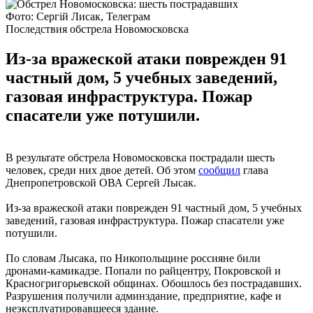
Фото: Сергій Лисак, Телеграм
Последствия обстрела Новомосковска
Из-за вражеской атаки поврежден 91
частный дом, 5 учебных заведений,
газовая инфраструктура. Пожар
спасатели уже потушили.
В результате обстрела Новомосковска пострадали шесть
человек, среди них двое детей. Об этом
сообщил
глава
Днепропетровской ОВА Сергей Лысак.
Из-за вражеской атаки поврежден 91 частный дом, 5 учебных
заведений, газовая инфраструктура. Пожар спасатели уже
потушили.
По словам Лысака, по Никопольщине россияне били
дронами-камикадзе. Попали по райцентру, Покровской и
Красногригорьевской общинах. Обошлось без пострадавших.
Разрушения получили админздание, предприятие, кафе и
неэксплуатировавшееся здание.