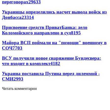
переговорах
29633
Украинцы определились насчет вывода войск из
Донбасса
23314
Присвоение средств ПриватБанка: дело
Коломойского направлено в суд
8195
Майора ВСП поймали на "помощи" военному в
СОЧ
7703
ВСУ получили новое снаряжение Бундесвера:
что входит в комплект
4182
Украина поставила Путина перед дилеммой -
СМИ
2993
Читать комментарии