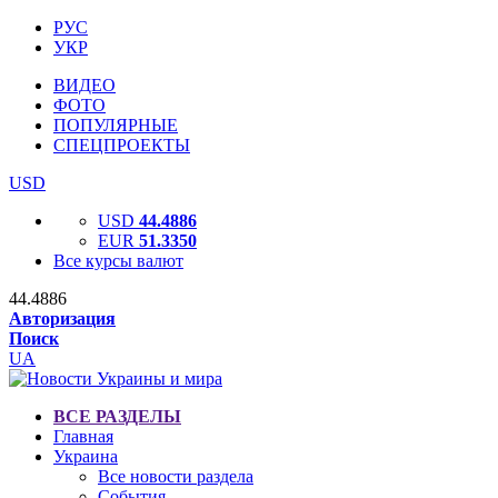
РУС
УКР
ВИДЕО
ФОТО
ПОПУЛЯРНЫЕ
СПЕЦПРОЕКТЫ
USD
USD
44.4886
EUR
51.3350
Все курсы валют
44.4886
Авторизация
Поиск
UA
ВСЕ РАЗДЕЛЫ
Главная
Украина
Все новости раздела
События