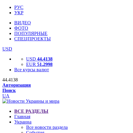
РУС
УКР
ВИДЕО
ФОТО
ПОПУЛЯРНЫЕ
СПЕЦПРОЕКТЫ
USD
USD
44.4138
EUR
51.2998
Все курсы валют
44.4138
Авторизация
Поиск
UA
ВСЕ РАЗДЕЛЫ
Главная
Украина
Все новости раздела
События