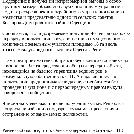
Подозрение в получении неправомерной выгоды в особо
крупном размере объявлено двум чиновникам управления
водных ресурсов рек и межрайонного управления водного
хозяйства и председателю одного из сельских советов
Белгород-Днестровского района Одесщины.
Сообщается, что подозреваемые получили 40 тыс. долларов за
передачу в пользование государственного имущественного
комплекса с земельным участком площадью 16 га вдоль
трассы международного значения Одесса - Рени.
"Там предприниматель собирался обустроить автостоянку для
грузовиков. За эти средства они обещали передать объект,
находящийся на балансе управления водных рек, в
коммунальную собственность ОТГ. А в дальнейшем - в
пользование предпринимателю для ведения бизнеса без
проведения аукциона и с первоочередным правом выкупа", -
говорится в сообщении.
Чиновников задержали после получения взятки. Решаются
вопросы по избранию подозреваемым мер пресечения и
отстранению от занимаемых должностей.
Ранее сообщалось, что в Одессе задержали работника ТЦК,