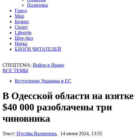
Политика
Город
Мир
Бизнес
Спорт
Lifestyle
Шоу-биз
Наука
БЛОГИ ЧИТАТЕЛЕЙ
СПЕЦТЕМА:
Война в Иране
ВСЕ ТЕМЫ
Вступление Украины в ЕС
В Одесской области на взятке
$40 000 разоблачены три
чиновника
Текст:
Пустіва Валентина
, 14 июня 2024, 13:55