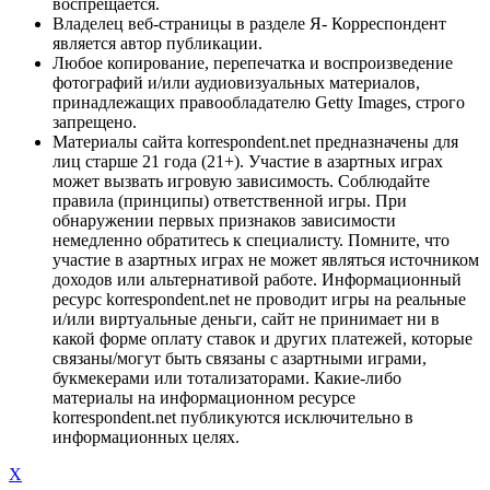
воспрещается.
Владелец веб-страницы в разделе Я- Корреспондент
является автор публикации.
Любое копирование, перепечатка и воспроизведение
фотографий и/или аудиовизуальных материалов,
принадлежащих правообладателю Getty Images, строго
запрещено.
Материалы сайта korrespondent.net предназначены для
лиц старше 21 года (21+). Участие в азартных играх
может вызвать игровую зависимость. Соблюдайте
правила (принципы) ответственной игры. При
обнаружении первых признаков зависимости
немедленно обратитесь к специалисту. Помните, что
участие в азартных играх не может являться источником
доходов или альтернативой работе. Информационный
ресурс korrespondent.net не проводит игры на реальные
и/или виртуальные деньги, сайт не принимает ни в
какой форме оплату ставок и других платежей, которые
связаны/могут быть связаны с азартными играми,
букмекерами или тотализаторами. Какие-либо
материалы на информационном ресурсе
korrespondent.net публикуются исключительно в
информационных целях.
X