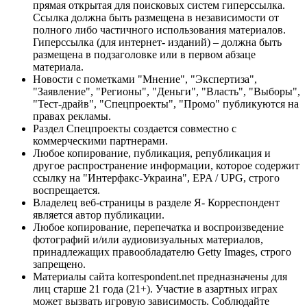
прямая открытая для поисковых систем гиперссылка.
Ссылка должна быть размещена в независимости от
полного либо частичного использования материалов.
Гиперссылка (для интернет- изданий) – должна быть
размещена в подзаголовке или в первом абзаце
материала.
Новости с пометками "Мнение", "Экспертиза",
"Заявление", "Регионы", "Деньги", "Власть", "Выборы",
"Тест-драйв", "Спецпроекты", "Промо" публикуются на
правах рекламы.
Раздел Спецпроекты создается совместно с
коммерческими партнерами.
Любое копирование, публикация, републикация и
другое распространение информации, которое содержит
ссылку на "Интерфакс-Украина", EPA / UPG, строго
воспрещается.
Владелец веб-страницы в разделе Я- Корреспондент
является автор публикации.
Любое копирование, перепечатка и воспроизведение
фотографий и/или аудиовизуальных материалов,
принадлежащих правообладателю Getty Images, строго
запрещено.
Материалы сайта korrespondent.net предназначены для
лиц старше 21 года (21+). Участие в азартных играх
может вызвать игровую зависимость. Соблюдайте