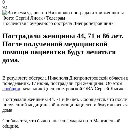
0
92
Фото: Сергій Лисак / Телеграм
Последствия очередного обстрела Днепропетровщины
Пострадали женщины 44, 71 и 86 лет.
После полученной медицинской
помощи пациентки будут лечиться
дома.
В результате обстрела Никополя Днепропетровской области в
понедельник, 17 июня, пострадали три женщины. Об этом
сообщил
начальник Днепропетровской ОВА Сергей Лысак.
Пострадали женщины 44, 71 и 86 лет. Сообщается, что после
полученной медицинской помощи пациентки будут лечиться
дома
Сообщается, что были нанесены удары и по Марганецкой
общине.