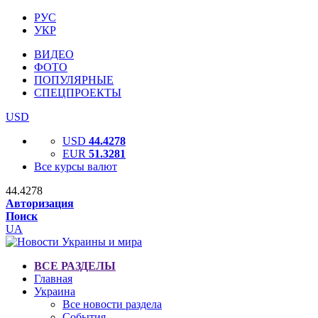
РУС
УКР
ВИДЕО
ФОТО
ПОПУЛЯРНЫЕ
СПЕЦПРОЕКТЫ
USD
USD
44.4278
EUR
51.3281
Все курсы валют
44.4278
Авторизация
Поиск
UA
ВСЕ РАЗДЕЛЫ
Главная
Украина
Все новости раздела
События