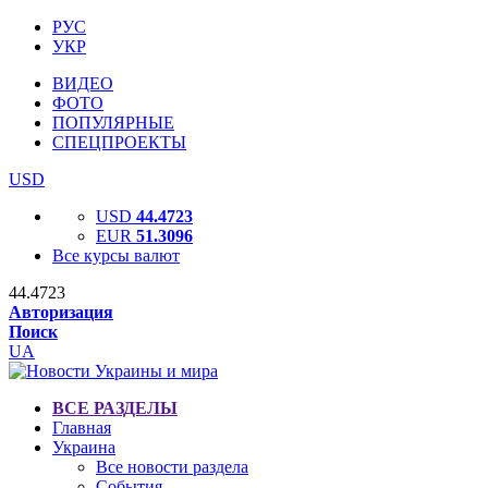
РУС
УКР
ВИДЕО
ФОТО
ПОПУЛЯРНЫЕ
СПЕЦПРОЕКТЫ
USD
USD
44.4723
EUR
51.3096
Все курсы валют
44.4723
Авторизация
Поиск
UA
ВСЕ РАЗДЕЛЫ
Главная
Украина
Все новости раздела
События