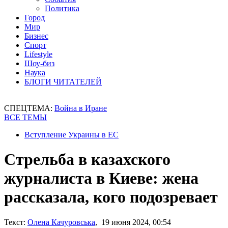
Политика
Город
Мир
Бизнес
Спорт
Lifestyle
Шоу-биз
Наука
БЛОГИ ЧИТАТЕЛЕЙ
СПЕЦТЕМА:
Война в Иране
ВСЕ ТЕМЫ
Вступление Украины в ЕС
Стрельба в казахского
журналиста в Киеве: жена
рассказала, кого подозревает
Текст:
Олена Качуровська
, 19 июня 2024, 00:54