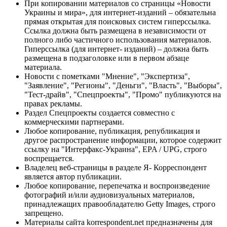
При копировании материалов со страницы «Новости
Украины и мира», для интернет-изданий – обязательна
прямая открытая для поисковых систем гиперссылка.
Ссылка должна быть размещена в независимости от
полного либо частичного использования материалов.
Гиперссылка (для интернет- изданий) – должна быть
размещена в подзаголовке или в первом абзаце
материала.
Новости с пометками "Мнение", "Экспертиза",
"Заявление", "Регионы", "Деньги", "Власть", "Выборы",
"Тест-драйв", "Спецпроекты", "Промо" публикуются на
правах рекламы.
Раздел Спецпроекты создается совместно с
коммерческими партнерами.
Любое копирование, публикация, републикация и
другое распространение информации, которое содержит
ссылку на "Интерфакс-Украина", EPA / UPG, строго
воспрещается.
Владелец веб-страницы в разделе Я- Корреспондент
является автор публикации.
Любое копирование, перепечатка и воспроизведение
фотографий и/или аудиовизуальных материалов,
принадлежащих правообладателю Getty Images, строго
запрещено.
Материалы сайта korrespondent.net предназначены для