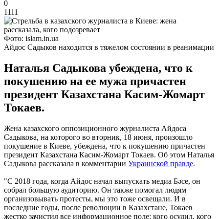
0
1111
Фото: islam.in.ua
Айдос Садыков находится в тяжелом состоянии в реанимации
Наталья Садыкова убеждена, что к
покушению на ее мужа причастен
президент Казахстана Касим-Жомарт
Токаев.
Жена казахского оппозиционного журналиста Айдоса
Садыкова, на которого во вторник, 18 июня, произошло
покушение в Киеве, убеждена, что к покушению причастен
президент Казахстана Касим-Жомарт Токаев. Об этом Наталья
Садыкова рассказала в комментарии
Украинской правде
.
"С 2018 года, когда Айдос начал выпускать медиа Бәсе, он
собрал большую аудиторию. Он также помогал людям
организовывать протесты, мы это тоже освещали. И в
последние годы, после революции в Казахстане, Токаев
жестко зачистил все информационное поле: кого осудил, кого