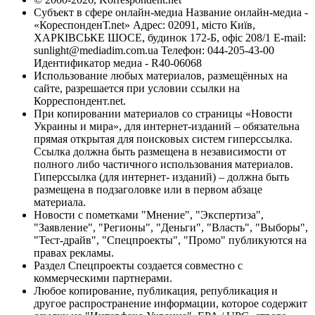
Субъект в сфере онлайн-медиа Название онлайн-медиа -
«КореспонденТ.net» Адрес: 02091, місто Київ,
ХАРКІВСЬКЕ ШОСЕ, будинок 172-Б, офіс 208/1 E-mail:
sunlight@mediadim.com.ua
Телефон: 044-205-43-00
Идентификатор медиа - R40-06068
Использование любых материалов, размещённых на
сайте, разрешается при условии ссылки на
Корреспондент.net.
При копировании материалов со страницы «Новости
Украины и мира», для интернет-изданий – обязательна
прямая открытая для поисковых систем гиперссылка.
Ссылка должна быть размещена в независимости от
полного либо частичного использования материалов.
Гиперссылка (для интернет- изданий) – должна быть
размещена в подзаголовке или в первом абзаце
материала.
Новости с пометками "Мнение", "Экспертиза",
"Заявление", "Регионы", "Деньги", "Власть", "Выборы",
"Тест-драйв", "Спецпроекты", "Промо" публикуются на
правах рекламы.
Раздел Спецпроекты создается совместно с
коммерческими партнерами.
Любое копирование, публикация, републикация и
другое распространение информации, которое содержит