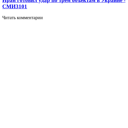
Иран готовил удар по трем объектам в Украине -
СМИ
3101
Читать комментарии