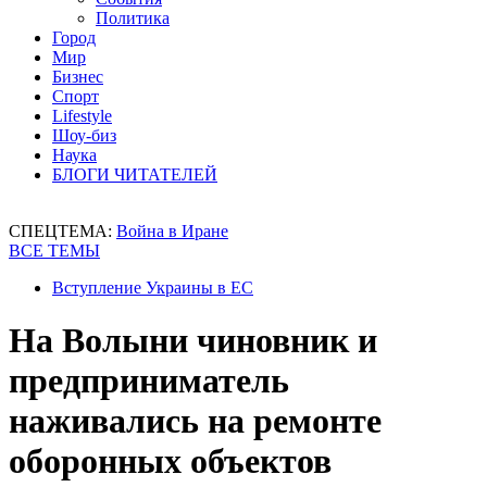
Политика
Город
Мир
Бизнес
Спорт
Lifestyle
Шоу-биз
Наука
БЛОГИ ЧИТАТЕЛЕЙ
СПЕЦТЕМА:
Война в Иране
ВСЕ ТЕМЫ
Вступление Украины в ЕС
На Волыни чиновник и
предприниматель
наживались на ремонте
оборонных объектов