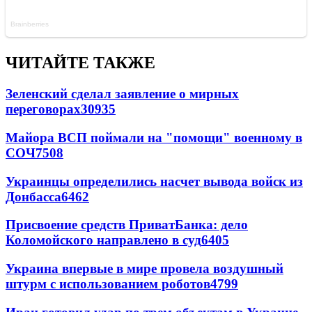
ЧИТАЙТЕ ТАКЖЕ
Зеленский сделал заявление о мирных
переговорах
30935
Майора ВСП поймали на "помощи" военному в
СОЧ
7508
Украинцы определились насчет вывода войск из
Донбасса
6462
Присвоение средств ПриватБанка: дело
Коломойского направлено в суд
6405
Украина впервые в мире провела воздушный
штурм с использованием роботов
4799