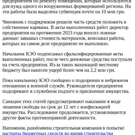
предприятием по ремонту помещений, которые используются
для нужд одного из вооруженных формирований региона. На
эти работы была выделена субвенция почти на 10 млн грн.
Чиновник с подрядчиком решили часть средств положить в
собственные карманы. В акты выполненных работ директор
предприятия на протяжении 2023 года вносил ложные
данные: завышал стоимость материалов, вписывал работы,
которых на самом деле предприятие не выполняло.
Начальник КЭО подписывал сфальсифицированные акты
выполненных работ, после чего денежные средства поступали
на счета предприятия. Из-за таких махинаций местному
бюджету был нанесен ущерб более чем на 2,2 млн грн.
Пока начальнику КЭО сообщено о подозрении в небрежном
отношении к военной службе. Руководителя предприятия
подозревают в служебном подлоге и присвоении имущества.
Санкции этих статей предусматривают наказание в виде
лишения свободы на срок до 12 лет с конфискацией
имущества. Расследование продолжается, устанавливаются
другие факты противоправной деятельности.
Напомним, разоблачена строительная компания в попытке
растраты бюджетных средств во время строительства