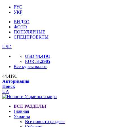
РУС
УКР
ВИДЕО
ФОТО
ПОПУЛЯРНЫЕ
СПЕЦПРОЕКТЫ
USD
USD
44.4191
EUR
51.2905
Все курсы валют
44.4191
Авторизация
Поиск
UA
ВСЕ РАЗДЕЛЫ
Главная
Украина
Все новости раздела
События