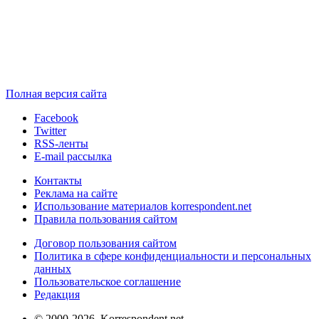
Полная версия сайта
Facebook
Twitter
RSS-ленты
E-mail рассылка
Контакты
Реклама на сайте
Использование материалов korrespondent.net
Правила пользования сайтом
Договор пользования сайтом
Политика в сфере конфиденциальности и персональных
данных
Пользовательское соглашение
Редакция
© 2000-2026, Korrespondent.net