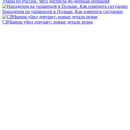
Удары по России. Чего достигла 40-дневная операция
Нападения на украинцев в Польше. Как изменить ситуацию
СВЧшник убил девушку: новые детали резни