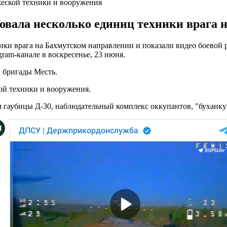
еской техники и вооружения
вала несколько единиц техники врага 
ки врага на Бахмутском направлении и показали видео боевой 
ram-канале в воскресенье, 23 июня.
в бригады Месть.
ой техники и вооружения.
гаубицы Д-30, наблюдательный комплекс оккупантов, "буханку"