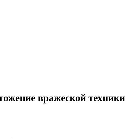
тожение вражеской техники