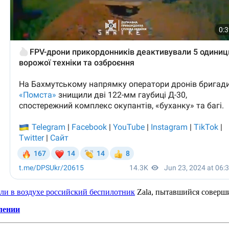
ли в воздухе российский беспилотник
Zala, пытавшийся соверш
лении