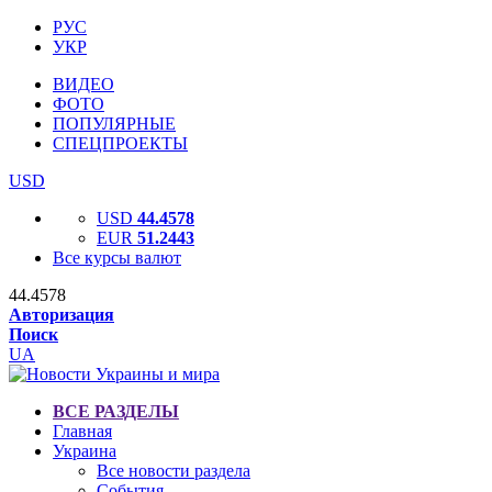
РУС
УКР
ВИДЕО
ФОТО
ПОПУЛЯРНЫЕ
СПЕЦПРОЕКТЫ
USD
USD
44.4578
EUR
51.2443
Все курсы валют
44.4578
Авторизация
Поиск
UA
ВСЕ РАЗДЕЛЫ
Главная
Украина
Все новости раздела
События