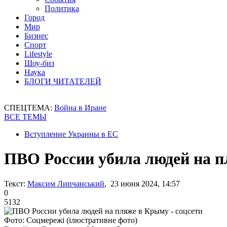
Политика
Город
Мир
Бизнес
Спорт
Lifestyle
Шоу-биз
Наука
БЛОГИ ЧИТАТЕЛЕЙ
СПЕЦТЕМА:
Война в Иране
ВСЕ ТЕМЫ
Вступление Украины в ЕС
ПВО России убила людей на п
Текст:
Максим Липчанський
, 23 июня 2024, 14:57
0
5132
Фото: Соцмережі (ілюстративне фото)