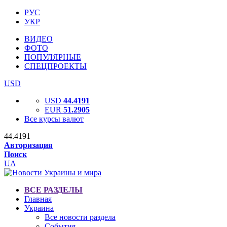
РУС
УКР
ВИДЕО
ФОТО
ПОПУЛЯРНЫЕ
СПЕЦПРОЕКТЫ
USD
USD
44.4191
EUR
51.2905
Все курсы валют
44.4191
Авторизация
Поиск
UA
ВСЕ РАЗДЕЛЫ
Главная
Украина
Все новости раздела
События