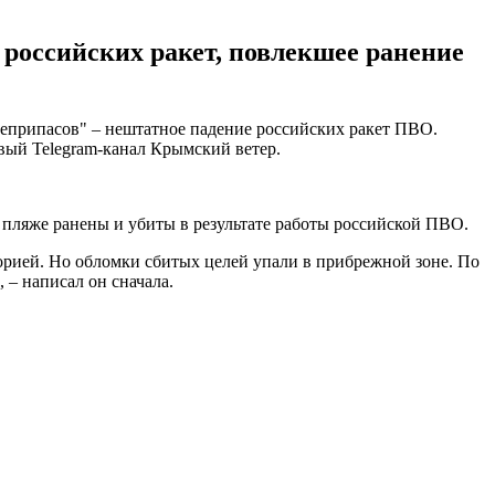
российских ракет, повлекшее ранение
оеприпасов" – нештатное падение российских ракет ПВО.
ый Telegram-канал Крымский ветер.
 пляже ранены и убиты в результате работы российской ПВО.
орией. Но обломки сбитых целей упали в прибрежной зоне. По
 – написал он сначала.