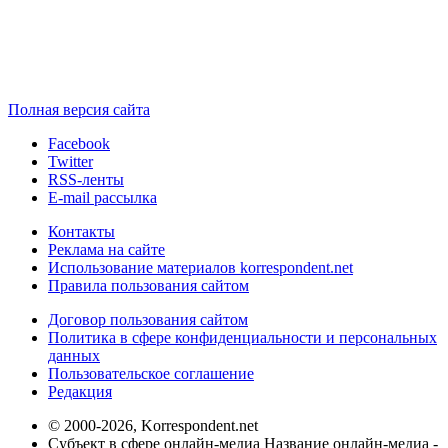
Полная версия сайта
Facebook
Twitter
RSS-ленты
E-mail рассылка
Контакты
Реклама на сайте
Использование материалов korrespondent.net
Правила пользования сайтом
Договор пользования сайтом
Политика в сфере конфиденциальности и персональных
данных
Пользовательское соглашение
Редакция
© 2000-2026, Korrespondent.net
Субъект в сфере онлайн-медиа Название онлайн-медиа -