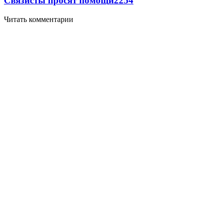
Связисты просят помощи
2254
Читать комментарии