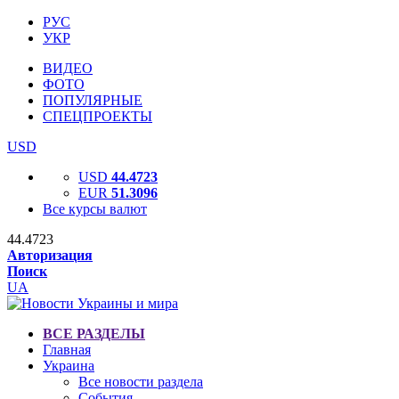
РУС
УКР
ВИДЕО
ФОТО
ПОПУЛЯРНЫЕ
СПЕЦПРОЕКТЫ
USD
USD
44.4723
EUR
51.3096
Все курсы валют
44.4723
Авторизация
Поиск
UA
ВСЕ РАЗДЕЛЫ
Главная
Украина
Все новости раздела
События