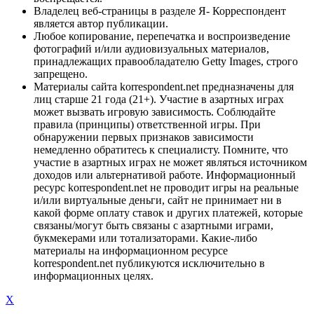
Владелец веб-страницы в разделе Я- Корреспондент
является автор публикации.
Любое копирование, перепечатка и воспроизведение
фотографий и/или аудиовизуальных материалов,
принадлежащих правообладателю Getty Images, строго
запрещено.
Материалы сайта korrespondent.net предназначены для
лиц старше 21 года (21+). Участие в азартных играх
может вызвать игровую зависимость. Соблюдайте
правила (принципы) ответственной игры. При
обнаружении первых признаков зависимости
немедленно обратитесь к специалисту. Помните, что
участие в азартных играх не может являться источником
доходов или альтернативой работе. Информационный
ресурс korrespondent.net не проводит игры на реальные
и/или виртуальные деньги, сайт не принимает ни в
какой форме оплату ставок и других платежей, которые
связаны/могут быть связаны с азартными играми,
букмекерами или тотализаторами. Какие-либо
материалы на информационном ресурсе
korrespondent.net публикуются исключительно в
информационных целях.
X